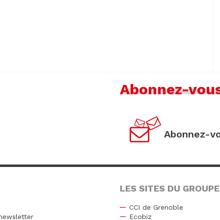
Abonnez-vou
Abonnez-vo
LES SITES DU GROUPE
CCI de Grenoble
newsletter
Ecobiz