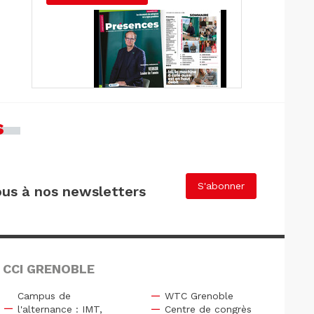
s
S'abonner
us à nos newsletters
 CCI GRENOBLE
Campus de
WTC Grenoble
l'alternance : IMT,
Centre de congrès