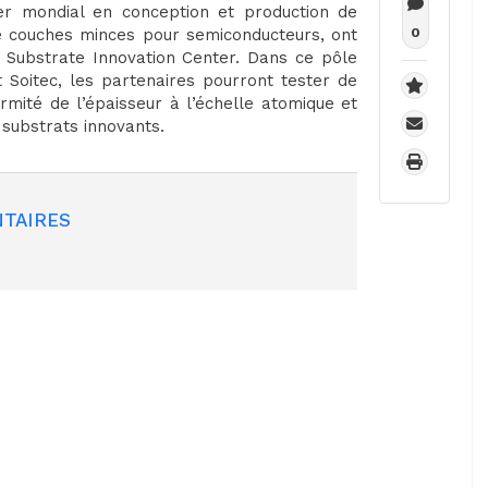
der mondial en conception et production de
e couches minces pour semiconducteurs, ont
0
u Substrate Innovation Center. Dans ce pôle
t Soitec, les partenaires pourront tester de
rmité de l’épaisseur à l’échelle atomique et
 substrats innovants.
TAIRES