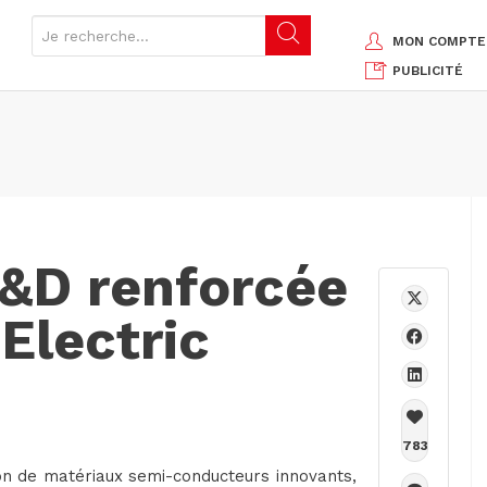
MON COMPTE
PUBLICITÉ
R&D renforcée
Electric
783
ion de matériaux semi-conducteurs innovants,