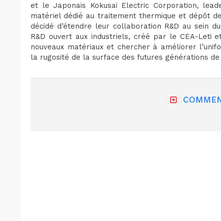
et le Japonais Kokusai Electric Corporation, lea
matériel dédié au traitement thermique et dépôt d
décidé d’étendre leur collaboration R&D au sein d
R&D ouvert aux industriels, créé par le CEA-Leti e
nouveaux matériaux et chercher à améliorer l’unifo
la rugosité de la surface des futures générations de
COMMEN