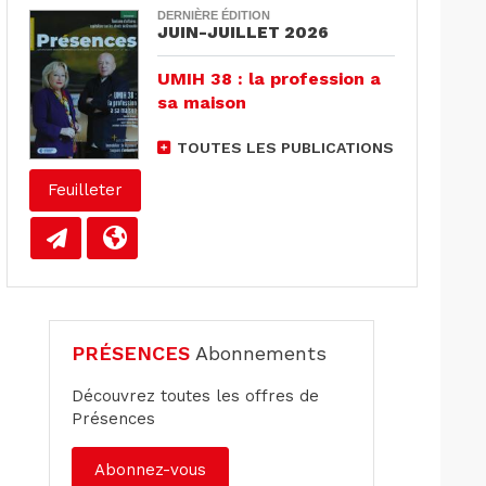
DERNIÈRE ÉDITION
JUIN-JUILLET 2026
UMIH 38 : la profession a
sa maison
TOUTES LES PUBLICATIONS
Feuilleter
PRÉSENCES
Abonnements
Découvrez toutes les offres de
Présences
Abonnez-vous