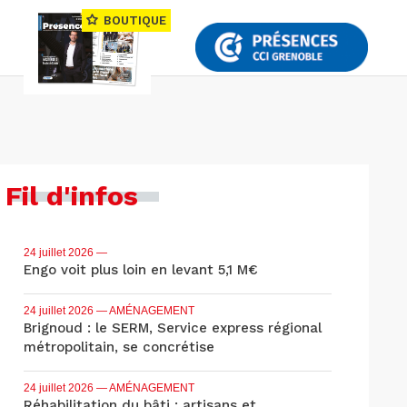
BOUTIQUE
Fil d'infos
24 juillet 2026
—
Engo voit plus loin en levant 5,1 M€
24 juillet 2026
— AMÉNAGEMENT
Brignoud : le SERM, Service express régional
métropolitain, se concrétise
24 juillet 2026
— AMÉNAGEMENT
Réhabilitation du bâti : artisans et