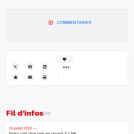
COMMENTAIRES
640
Fil d'infos
24 juillet 2026
—
Engo voit plus loin en levant 5,1 M€