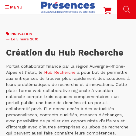
MENU
Aller
au
INNOVATION
contenu
— Le 5 mars 2018
principal
Création du Hub Recherche
Portail collaboratif financé par la région Auvergne-Rhône-
Alpes et l’État, le
Hub Recherche
a pour but de permettre
aux entreprises de trouver plus rapidement des solutions à
leurs problématiques de recherche et d’innovations. Cette
plate-forme web collaborative régionale à vocation
nationale compte trois espaces complémentaires : un
portail public, une base de données et un portail
collaboratif privé. Elle donne accès à des actualités
personnalisées, contacts qualifiés, espaces d’échanges,
avec possibilité de publier des opportunités d’affaires et
d’interagir avec d’autres entreprises ou labos de recherche
qui peuvent aussi faire connaître leurs compétences.