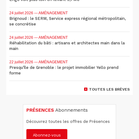
24 juillet 2026
— AMÉNAGEMENT
Brignoud : le SERM, Service express régional métropolitain,
se concrétise
24 juillet 2026
— AMÉNAGEMENT
Réhabilitation du bâti : artisans et architectes main dans la
main
22 juillet 2026
— AMÉNAGEMENT
Presqu'île de Grenoble : le projet immobilier Yello prend
forme
TOUTES LES BRÈVES
PRÉSENCES
Abonnements
Découvrez toutes les offres de Présences
Abonnez-vous