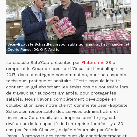
Jean-Baptiste Schaedler, responsable administratif et financier, et
Cédric Pansu, DG © F. Ardito
La capsule Safe’Cap présentée par
Plateforme 38
a
remporté le Coup de cœur de l’Oscar de l’emballage en
2017, dans la catégorie consommation, pour ses aspects
technique, pratique et sanitaire. “Cette capsule inédite
contient un gel absorbant les émissions de poussière lors
de travaux sur supports amiantés, pour protéger les
salariés. Nous l’avons complètement développée en
collaboration avec notre client”, commente Jean-Baptiste
Schaedler, responsable des services administratifs et
financiers. Ce produit, qui a impressionné le jury, est
révélateur de la capacité de l’entreprise fondée il y a 30
ans par Patrick Chauvet, dirigée désormais par Cédric
Pansu, à proposer des techniques de conditionnement et