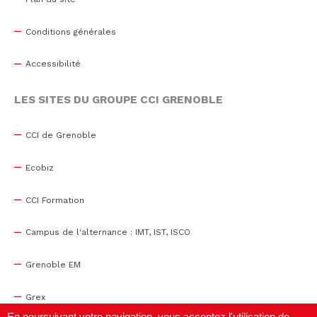
Conditions générales
Accessibilité
LES SITES DU GROUPE CCI GRENOBLE
CCI de Grenoble
Ecobiz
CCI Formation
Campus de l'alternance : IMT, IST, ISCO
Grenoble EM
Grex
En poursuivant votre navigation, vous acceptez l'utilisation de