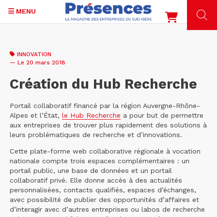
MENU
Aller
au
INNOVATION
contenu
— Le 20 mars 2018
principal
Création du Hub Recherche
Portail collaboratif financé par la région Auvergne-Rhône-
Alpes et l’État,
le Hub Recherche
a pour but de permettre
aux entreprises de trouver plus rapidement des solutions à
leurs problématiques de recherche et d’innovations.
Cette plate-forme web collaborative régionale à vocation
nationale compte trois espaces complémentaires : un
portail public, une base de données et un portail
collaboratif privé. Elle donne accès à des actualités
personnalisées, contacts qualifiés, espaces d’échanges,
avec possibilité de publier des opportunités d’affaires et
d’interagir avec d’autres entreprises ou labos de recherche