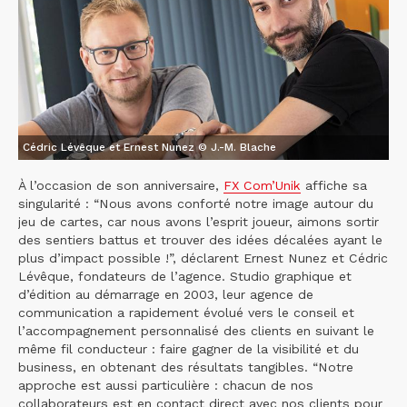
Cédric Lévêque et Ernest Nunez © J.-M. Blache
À l’occasion de son anniversaire,
FX Com’Unik
affiche sa
singularité : “Nous avons conforté notre image autour du
jeu de cartes, car nous avons l’esprit joueur, aimons sortir
des sentiers battus et trouver des idées décalées ayant le
plus d’impact possible !”, déclarent Ernest Nunez et Cédric
Lévêque, fondateurs de l’agence. Studio graphique et
d’édition au démarrage en 2003, leur agence de
communication a rapidement évolué vers le conseil et
l’accompagnement personnalisé des clients en suivant le
même fil conducteur : faire gagner de la visibilité et du
business, en obtenant des résultats tangibles. “Notre
approche est aussi particulière : chacun de nos
collaborateurs est en contact direct avec nos clients pour