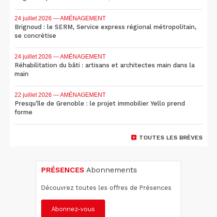
24 juillet 2026
— AMÉNAGEMENT
Brignoud : le SERM, Service express régional métropolitain,
se concrétise
24 juillet 2026
— AMÉNAGEMENT
Réhabilitation du bâti : artisans et architectes main dans la
main
22 juillet 2026
— AMÉNAGEMENT
Presqu'île de Grenoble : le projet immobilier Yello prend
forme
TOUTES LES BRÈVES
PRÉSENCES
Abonnements
Découvrez toutes les offres de Présences
Abonnez-vous