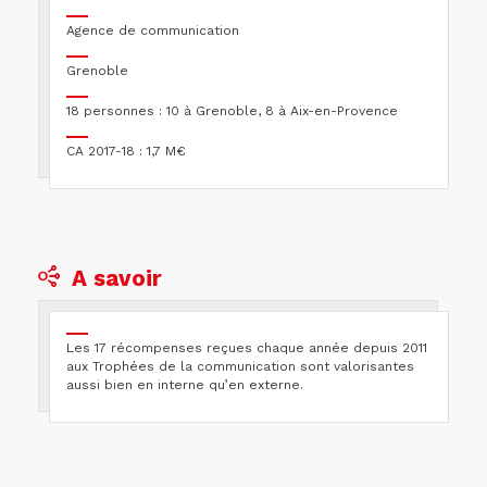
Agence de communication
Grenoble
18 personnes : 10 à Grenoble, 8 à Aix-en-Provence
CA 2017-18 : 1,7 M€
A savoir
Les 17 récompenses reçues chaque année depuis 2011
aux Trophées de la communication sont valorisantes
aussi bien en interne qu’en externe.