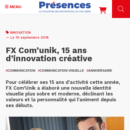
MENU
Aller
au
INNOVATION
contenu
— Le 10 septembre 2018
principal
FX Com’unik, 15 ans
d’innovation créative
#
COMMUNICATION
#
COMMUNICATION VISUELLE
#
ANNIVERSAIRE
Pour célébrer ses 15 ans d’activité cette année,
FX Com’Unik a élaboré une nouvelle identité
visuelle plus sobre et moderne, déclinant les
valeurs et la personnalité qui l’animent depuis
ses débuts.