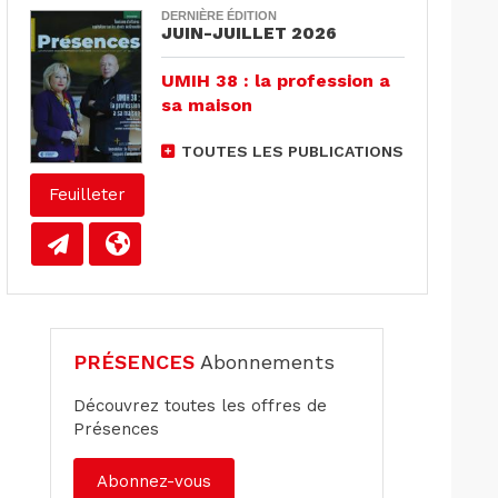
DERNIÈRE ÉDITION
JUIN-JUILLET 2026
UMIH 38 : la profession a
sa maison
TOUTES LES PUBLICATIONS
Feuilleter
PRÉSENCES
Abonnements
Découvrez toutes les offres de
Présences
Abonnez-vous