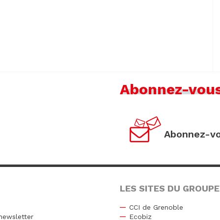
Abonnez-vou
Abonnez-vo
LES SITES DU GROUPE
CCI de Grenoble
newsletter
Ecobiz