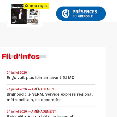
BOUTIQUE
Fil d'infos
24 juillet 2026
—
Engo voit plus loin en levant 5,1 M€
24 juillet 2026
— AMÉNAGEMENT
Brignoud : le SERM, Service express régional
métropolitain, se concrétise
24 juillet 2026
— AMÉNAGEMENT
Réhabilitation du bâti : artisans et