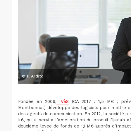
© F. Ardito
Fondée en 2006,
IVèS
(CA 2017 : 1,5 M€ ; prévi
Montbonnot) développe des logiciels pour mettre e
des agents de communication. En 2012, la société a
k€, qui a servi à l’amélioration du produit Djanah af
deuxième levée de fonds de 1,1 M€ auprès d’Impact 