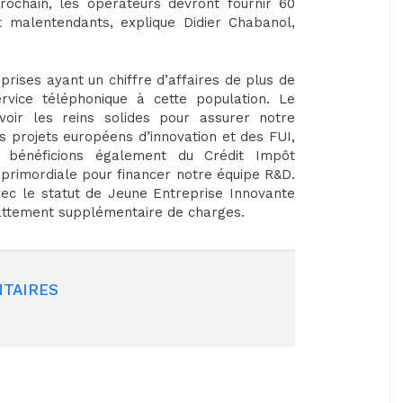
rochain, les opérateurs devront fournir 60
 malentendants, explique Didier Chabanol,
eprises ayant un chiffre d’affaires de plus de
rvice téléphonique à cette population. Le
oir les reins solides pour assurer notre
es projets européens d’innovation et des FUI,
s bénéficions également du Crédit Impôt
 primordiale pour financer notre équipe R&D.
Avec le statut de Jeune Entreprise Innovante
battement supplémentaire de charges.
TAIRES