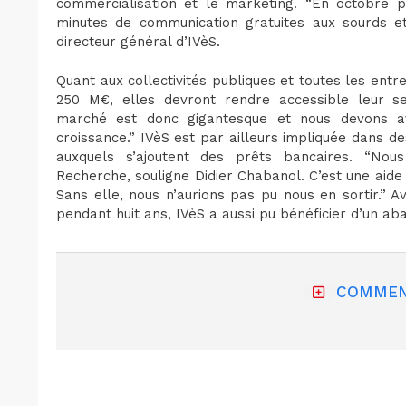
commercialisation et le marketing. “En octobre p
minutes de communication gratuites aux sourds et
directeur général d’IVèS.
Quant aux collectivités publiques et toutes les entr
250 M€, elles devront rendre accessible leur se
marché est donc gigantesque et nous devons av
croissance.” IVèS est par ailleurs impliquée dans d
auxquels s’ajoutent des prêts bancaires. “Nou
Recherche, souligne Didier Chabanol. C’est une aide
Sans elle, nous n’aurions pas pu nous en sortir.” 
pendant huit ans, IVèS a aussi pu bénéficier d’un a
COMMEN