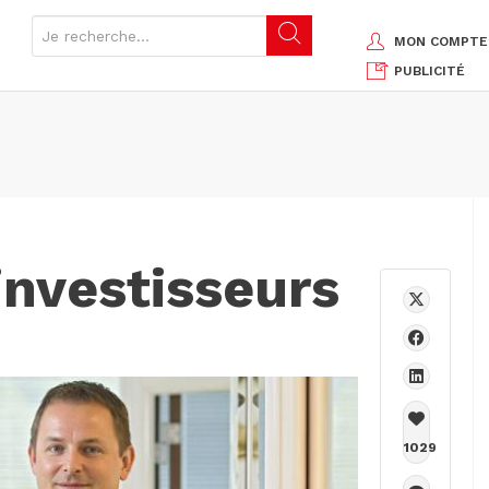
MON COMPTE
PUBLICITÉ
investisseurs
1029