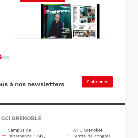
s
S'abonner
us à nos newsletters
 CCI GRENOBLE
Campus de
WTC Grenoble
l'alternance : IMT,
Centre de congrès