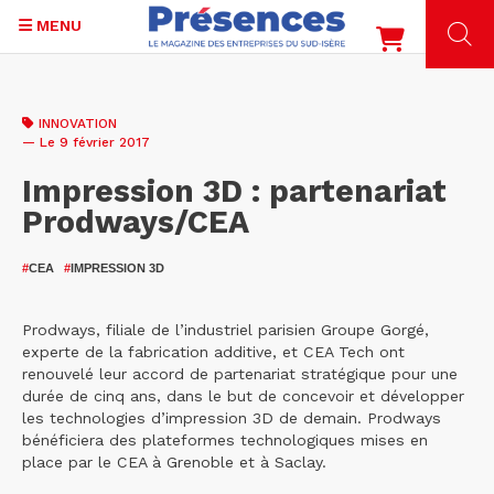
MENU
Aller
au
INNOVATION
contenu
— Le 9 février 2017
principal
Impression 3D : partenariat
Prodways/CEA
#
CEA
#
IMPRESSION 3D
Prodways, filiale de l’industriel parisien Groupe Gorgé,
experte de la fabrication additive, et CEA Tech ont
renouvelé leur accord de partenariat stratégique pour une
durée de cinq ans, dans le but de concevoir et développer
les technologies d’impression 3D de demain. Prodways
bénéficiera des plateformes technologiques mises en
place par le CEA à Grenoble et à Saclay.