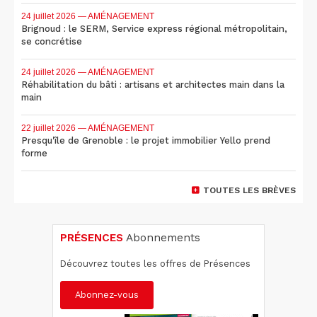
24 juillet 2026
— AMÉNAGEMENT
Brignoud : le SERM, Service express régional métropolitain,
se concrétise
24 juillet 2026
— AMÉNAGEMENT
Réhabilitation du bâti : artisans et architectes main dans la
main
22 juillet 2026
— AMÉNAGEMENT
Presqu'île de Grenoble : le projet immobilier Yello prend
forme
TOUTES LES BRÈVES
PRÉSENCES
Abonnements
Découvrez toutes les offres de Présences
Abonnez-vous