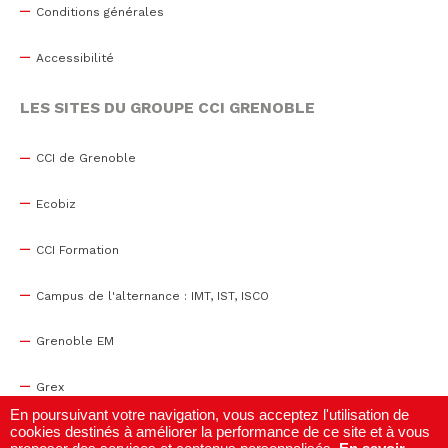
Conditions générales
Accessibilité
LES SITES DU GROUPE CCI GRENOBLE
CCI de Grenoble
Ecobiz
CCI Formation
Campus de l'alternance : IMT, IST, ISCO
Grenoble EM
Grex
En poursuivant votre navigation, vous acceptez l'utilisation de
cookies destinés à améliorer la performance de ce site et à vous
WTC Grenoble