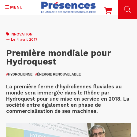
MENU
Aller
au
INNOVATION
contenu
— Le 4 avril 2017
principal
Première mondiale pour
Hydroquest
#
HYDROLIENNE
#
ÉNERGIE RENOUVELABLE
La première ferme d’hydroliennes fluviales au
monde sera immergée dans le Rhône par
Hydroquest pour une mise en service en 2018. La
société entre également en phase de
commercialisation de ses machines.