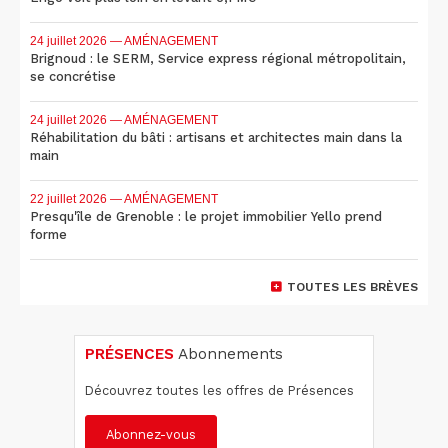
24 juillet 2026
— AMÉNAGEMENT
Brignoud : le SERM, Service express régional métropolitain,
se concrétise
24 juillet 2026
— AMÉNAGEMENT
Réhabilitation du bâti : artisans et architectes main dans la
main
22 juillet 2026
— AMÉNAGEMENT
Presqu'île de Grenoble : le projet immobilier Yello prend
forme
TOUTES LES BRÈVES
PRÉSENCES
Abonnements
Découvrez toutes les offres de Présences
Abonnez-vous