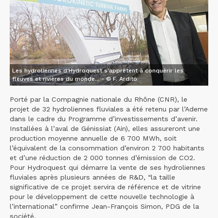
Les hydroliennes d'Hydroquest s'apprêtent à conquérir les
fleuves et rivières du monde... - © F. Ardito
Porté par la Compagnie nationale du Rhône (CNR), le
projet de 32 hydroliennes fluviales a été retenu par l’Ademe
dans le cadre du Programme d’investissements d’avenir.
Installées à l’aval de Génissiat (Ain), elles assureront une
production moyenne annuelle de 6 700 MWh, soit
l’équivalent de la consommation d’environ 2 700 habitants
et d’une réduction de 2 000 tonnes d’émission de CO2.
Pour Hydroquest qui démarre la vente de ses hydroliennes
fluviales après plusieurs années de R&D, “la taille
significative de ce projet servira de référence et de vitrine
pour le développement de cette nouvelle technologie à
l’international” confirme Jean-François Simon, PDG de la
société.