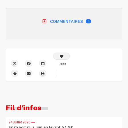
COMMENTAIRES
1
988
Fil d'infos
24 juillet 2026
—
Engo voit plus loin en levant 5,1 M€