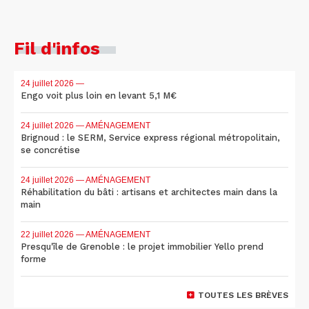
Fil d'infos
24 juillet 2026
—
Engo voit plus loin en levant 5,1 M€
24 juillet 2026
— AMÉNAGEMENT
Brignoud : le SERM, Service express régional métropolitain,
se concrétise
24 juillet 2026
— AMÉNAGEMENT
Réhabilitation du bâti : artisans et architectes main dans la
main
22 juillet 2026
— AMÉNAGEMENT
Presqu'île de Grenoble : le projet immobilier Yello prend
forme
TOUTES LES BRÈVES