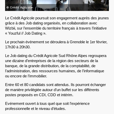
© Crédit Agricole
Le Crédit Agricole poursuit son engagement auprès des jeunes 
grâce à des Job dating organisés, en collaboration avec 
Wizbii, sur l’ensemble du territoire français à travers l’initiative 
« Youzful // Job Dating ».
Le prochain événement se déroulera à Grenoble le 1er février, 
17h30 à 20h30.
Le Job dating du Crédit Agricole Sud Rhône Alpes regroupera 
une dizaine d’entreprises de la région des secteurs de la 
banque, de la grande distribution, de la comptabilité, de 
l’administration, des ressources humaines, de l’informatique 
ou encore de l’immobilier. 
Entre 60 et 80 candidats sont attendus. Ils pourront échanger 
de manière privilégiée autour d’un buffet sur les différents 
postes proposés en CDI, CDD et intérim.
Evénement ouvert à tous quel que soit l’expérience 
professionnelle et le niveau d’études.