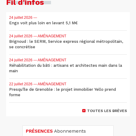
Fil d'infos
24 juillet 2026
—
Engo voit plus loin en levant 5,1 M€
24 juillet 2026
— AMÉNAGEMENT
Brignoud : le SERM, Service express régional métropolitain,
se concrétise
24 juillet 2026
— AMÉNAGEMENT
Réhabilitation du bâti : artisans et architectes main dans la
main
22 juillet 2026
— AMÉNAGEMENT
Presqu'île de Grenoble : le projet immobilier Yello prend
forme
TOUTES LES BRÈVES
PRÉSENCES
Abonnements