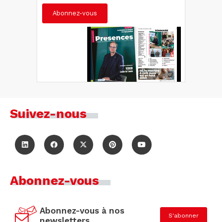
Abonnez-vous
Suivez-nous
Abonnez-vous
Abonnez-vous à nos
S'abonner
newsletters