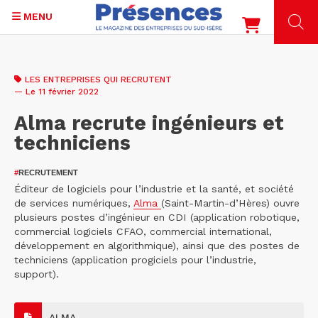
MENU
Aller
au
LES ENTREPRISES QUI RECRUTENT
contenu
— Le 11 février 2022
principal
Alma recrute ingénieurs et
techniciens
#
RECRUTEMENT
Éditeur de logiciels pour l’industrie et la santé, et société
de services numériques,
Alma
(Saint-Martin-d’Hères) ouvre
plusieurs postes d’ingénieur en CDI (application robotique,
commercial logiciels CFAO, commercial international,
développement en algorithmique), ainsi que des postes de
techniciens (application progiciels pour l’industrie,
support).
ALMA