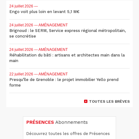
24 juillet 2026
—
Engo voit plus loin en levant 5,1 M€
24 juillet 2026
— AMÉNAGEMENT
Brignoud : le SERM, Service express régional métropolitain,
se concrétise
24 juillet 2026
— AMÉNAGEMENT
Réhabilitation du bâti : artisans et architectes main dans la
main
22 juillet 2026
— AMÉNAGEMENT
Presqu'île de Grenoble : le projet immobilier Yello prend
forme
TOUTES LES BRÈVES
PRÉSENCES
Abonnements
Découvrez toutes les offres de Présences