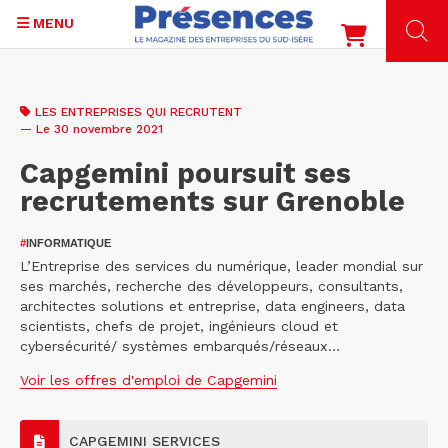
MENU
Aller
au
LES ENTREPRISES QUI RECRUTENT
contenu
— Le 30 novembre 2021
principal
Capgemini poursuit ses
recrutements sur Grenoble
#
INFORMATIQUE
L’Entreprise des services du numérique, leader mondial sur
ses marchés, recherche des développeurs, consultants,
architectes solutions et entreprise, data engineers, data
scientists, chefs de projet, ingénieurs cloud et
cybersécurité/ systèmes embarqués/réseaux…
Voir les offres d'emploi de Capgemini
CAPGEMINI SERVICES