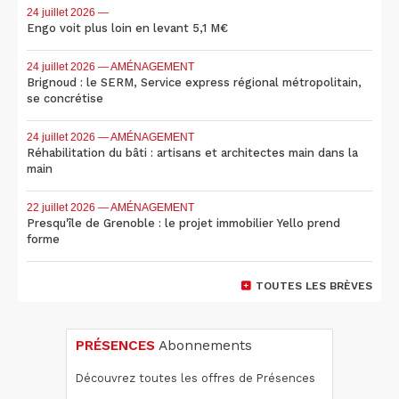
24 juillet 2026
—
Engo voit plus loin en levant 5,1 M€
24 juillet 2026
— AMÉNAGEMENT
Brignoud : le SERM, Service express régional métropolitain,
se concrétise
24 juillet 2026
— AMÉNAGEMENT
Réhabilitation du bâti : artisans et architectes main dans la
main
22 juillet 2026
— AMÉNAGEMENT
Presqu'île de Grenoble : le projet immobilier Yello prend
forme
TOUTES LES BRÈVES
PRÉSENCES
Abonnements
Découvrez toutes les offres de Présences