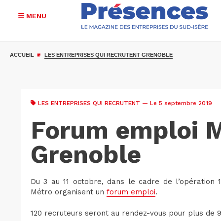
MENU
Aller
au
ACCUEIL
LES ENTREPRISES QUI RECRUTENT GRENOBLE
contenu
principal
LES ENTREPRISES QUI RECRUTENT
— Le 5 septembre 2019
Forum emploi M
Grenoble
Du 3 au 11 octobre, dans le cadre de l’opération 
Métro organisent un
forum emploi
.
120 recruteurs seront au rendez-vous pour plus de 9