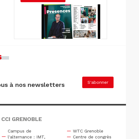
s
S'abonner
us à nos newsletters
 CCI GRENOBLE
Campus de
WTC Grenoble
l'alternance : IMT,
Centre de congrès