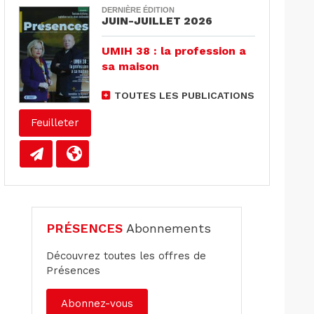
DERNIÈRE ÉDITION
JUIN-JUILLET 2026
UMIH 38 : la profession a
sa maison
TOUTES LES PUBLICATIONS
Feuilleter
PRÉSENCES
Abonnements
Découvrez toutes les offres de
Présences
Abonnez-vous