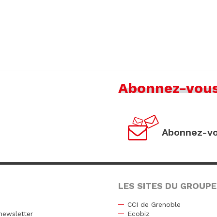
Abonnez-vou
Abonnez-vo
LES SITES DU GROUPE
CCI de Grenoble
newsletter
Ecobiz