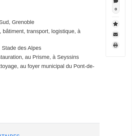
0
leSud, Grenoble
 bâtiment, transport, logistique, à
u Stade des Alpes
stauration, au Prisme, à Seyssins
ttoyage, au foyer municipal du Pont-de-