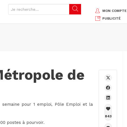
MON COMPTE
PUBLICITÉ
étropole de
1 semaine pour 1 emploi, Pôle Emploi et la
843
00 postes à pourvoir.