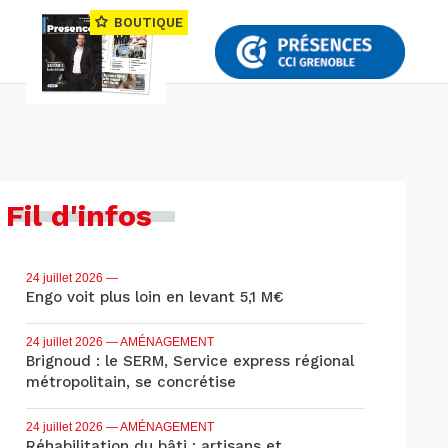
BOUTIQUE
Fil d'infos
24 juillet 2026
—
Engo voit plus loin en levant 5,1 M€
24 juillet 2026
— AMÉNAGEMENT
Brignoud : le SERM, Service express régional
métropolitain, se concrétise
24 juillet 2026
— AMÉNAGEMENT
Réhabilitation du bâti : artisans et