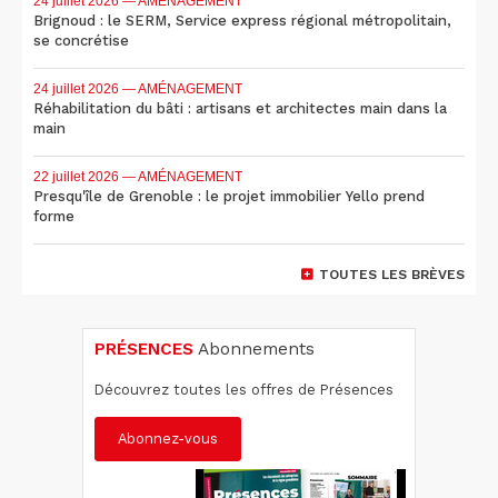
24 juillet 2026
— AMÉNAGEMENT
Brignoud : le SERM, Service express régional métropolitain,
se concrétise
24 juillet 2026
— AMÉNAGEMENT
Réhabilitation du bâti : artisans et architectes main dans la
main
22 juillet 2026
— AMÉNAGEMENT
Presqu'île de Grenoble : le projet immobilier Yello prend
forme
TOUTES LES BRÈVES
PRÉSENCES
Abonnements
Découvrez toutes les offres de Présences
Abonnez-vous