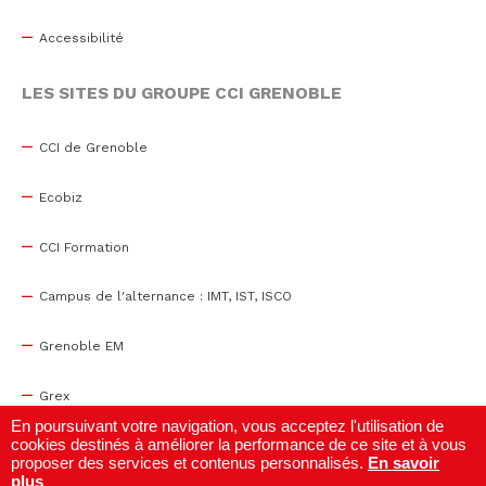
Accessibilité
LES SITES DU GROUPE CCI GRENOBLE
CCI de Grenoble
Ecobiz
CCI Formation
Campus de l'alternance : IMT, IST, ISCO
Grenoble EM
Grex
En poursuivant votre navigation, vous acceptez l'utilisation de
cookies destinés à améliorer la performance de ce site et à vous
WTC Grenoble
proposer des services et contenus personnalisés.
En savoir
plus