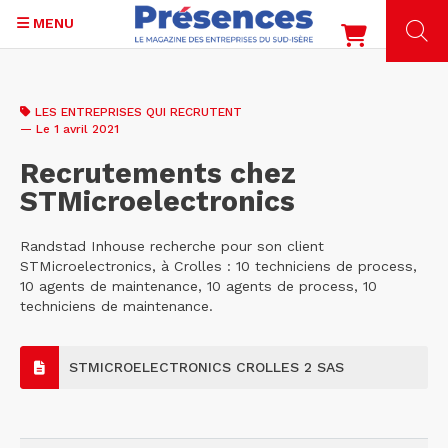
MENU
Aller
au
LES ENTREPRISES QUI RECRUTENT
contenu
— Le 1 avril 2021
principal
Recrutements chez
STMicroelectronics
Randstad Inhouse recherche pour son client
STMicroelectronics, à Crolles : 10 techniciens de process,
10 agents de maintenance, 10 agents de process, 10
techniciens de maintenance.
STMICROELECTRONICS CROLLES 2 SAS