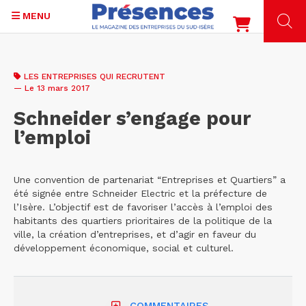
MENU
Aller
au
LES ENTREPRISES QUI RECRUTENT
contenu
— Le 13 mars 2017
principal
Schneider s’engage pour
l’emploi
Une convention de partenariat “Entreprises et Quartiers” a
été signée entre Schneider Electric et la préfecture de
l’Isère. L’objectif est de favoriser l’accès à l’emploi des
habitants des quartiers prioritaires de la politique de la
ville, la création d’entreprises, et d’agir en faveur du
développement économique, social et culturel.
COMMENTAIRES