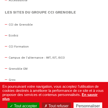
Accessibilité
LES SITES DU GROUPE CCI GRENOBLE
CCI de Grenoble
Ecobiz
CCI Formation
Campus de l'alternance : IMT, IST, ISCO
Grenoble EM
Grex
En poursuivant votre navigation, vous acceptez l'utilisation de
cookies destinés à améliorer la performance de ce site et à vous
WTC Grenoble
proposer des services et contenus personnalisés.
En savoir
plus
Centre de congrès
Tout accepter
Tout refuser
Personnaliser