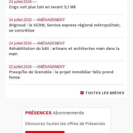
24 juillet 2026
—
Engo voit plus loin en levant 5,1 M€
24 juillet 2026
— AMÉNAGEMENT
Brignoud : le SERM, Service express régional métropolitain,
se concrétise
24 juillet 2026
— AMÉNAGEMENT
Réhabilitation du bâti : artisans et architectes main dans la
main
22 juillet 2026
— AMÉNAGEMENT
Presqu'île de Grenoble : le projet immobilier Yello prend
forme
TOUTES LES BRÈVES
PRÉSENCES
Abonnements
Découvrez toutes les offres de Présences