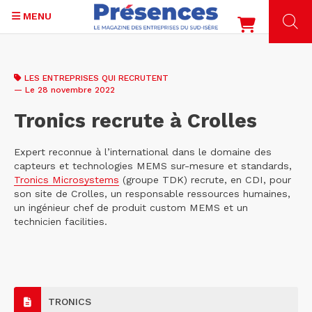
MENU
Aller
au
LES ENTREPRISES QUI RECRUTENT
contenu
— Le 28 novembre 2022
principal
Tronics recrute à Crolles
Expert reconnue à l’international dans le domaine des
capteurs et technologies MEMS sur-mesure et standards,
Tronics Microsystems
(groupe TDK) recrute, en CDI, pour
son site de Crolles, un responsable ressources humaines,
un ingénieur chef de produit custom MEMS et un
technicien facilities.
TRONICS