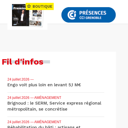
BOUTIQUE
Fil d'infos
24 juillet 2026
—
Engo voit plus loin en levant 5,1 M€
24 juillet 2026
— AMÉNAGEMENT
Brignoud : le SERM, Service express régional
métropolitain, se concrétise
24 juillet 2026
— AMÉNAGEMENT
Réhabilitation du bâti : artisans et