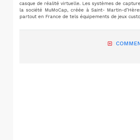
casque de réalité virtuelle. Les systèmes de captu
la société MuMoCap, créée à Saint- Martin-d’Hères
partout en France de tels équipements de jeux custo
COMMEN