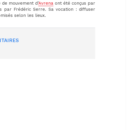
re de mouvement d’
Avrena
ont été conçus par
 par Frédéric Serre. Sa vocation : diffuser
misés selon les lieux.
TAIRES