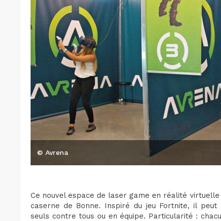
© Avrena
Ce nouvel espace de laser game en réalité virtuelle
caserne de Bonne. Inspiré du jeu Fortnite, il peut 
seuls contre tous ou en équipe. Particularité : cha