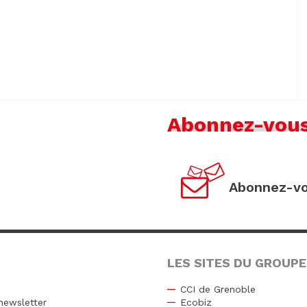
Abonnez-vou
Abonnez-vo
LES SITES DU GROUPE
CCI de Grenoble
newsletter
Ecobiz