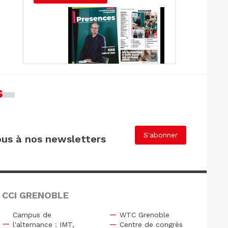
s
S'abonner
us à nos newsletters
 CCI GRENOBLE
Campus de
WTC Grenoble
l'alternance : IMT,
Centre de congrès