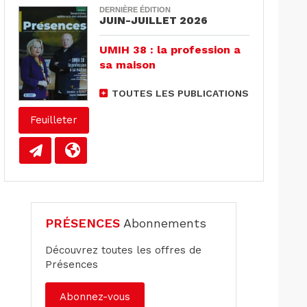
DERNIÈRE ÉDITION
JUIN-JUILLET 2026
UMIH 38 : la profession a
sa maison
TOUTES LES PUBLICATIONS
Feuilleter
PRÉSENCES
Abonnements
Découvrez toutes les offres de
Présences
Abonnez-vous