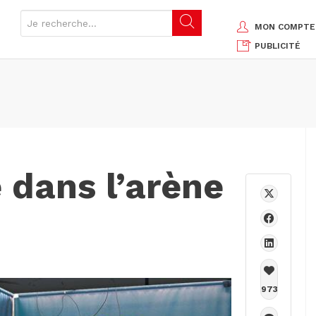
MON COMPTE
PUBLICITÉ
 dans l’arène
973