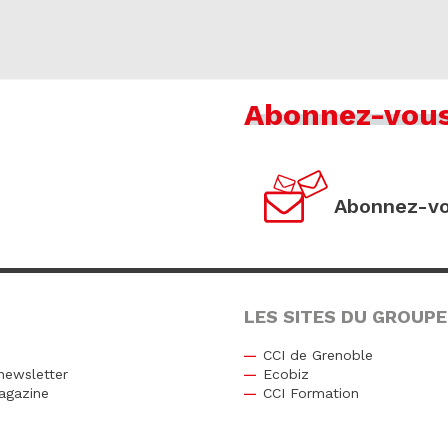
Abonnez-vou
Abonnez-vo
LES SITES DU GROUPE
CCI de Grenoble
newsletter
Ecobiz
agazine
CCI Formation
r