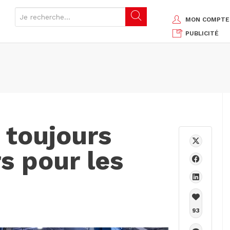
MON COMPTE
PUBLICITÉ
 toujours
s pour les
93