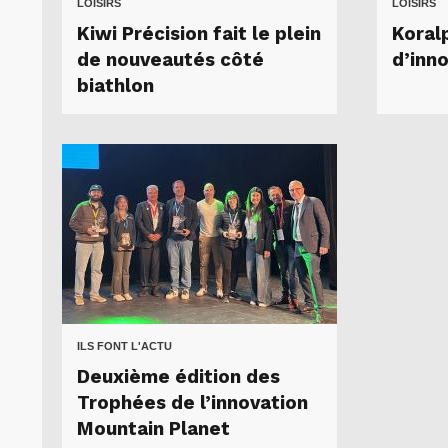
LOISIRS
LOISIRS
Kiwi Précision fait le plein
Koral
de nouveautés côté
d’inn
biathlon
ILS FONT L'ACTU
Deuxième édition des
Trophées de l’innovation
Mountain Planet