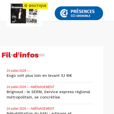
BOUTIQUE
Fil d'infos
24 juillet 2026
—
Engo voit plus loin en levant 5,1 M€
24 juillet 2026
— AMÉNAGEMENT
Brignoud : le SERM, Service express régional
métropolitain, se concrétise
24 juillet 2026
— AMÉNAGEMENT
Réhabilitation du bâti : artisans et