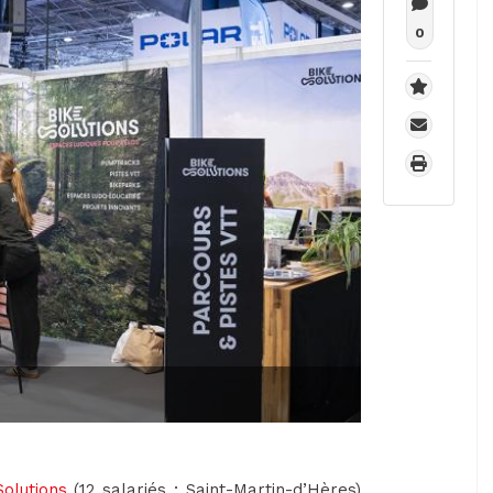
0
Solutions
(12 salariés ; Saint-Martin-d’Hères)