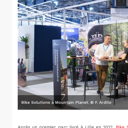
Bike Solutions à Mountain Planet. © F. Ardito
Après un premier parc livré à Lille en 2022,
Bike 