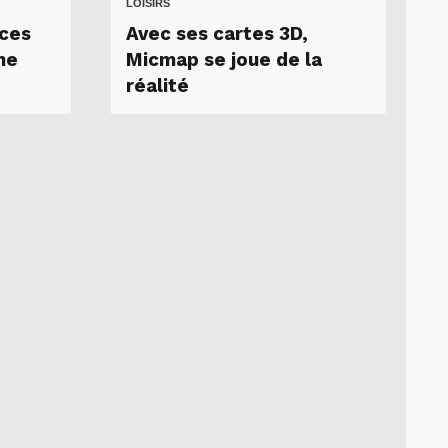
LOISIRS
aces
Avec ses cartes 3D,
ne
Micmap se joue de la
réalité