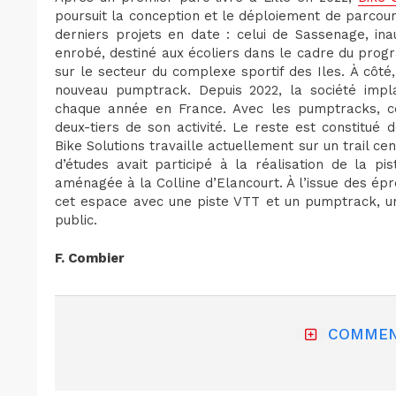
poursuit la conception et le déploiement de parcour
derniers projets en date : celui de Sassenage, in
enrobé, destiné aux écoliers dans le cadre du prog
sur le secteur du complexe sportif des Iles. À côté
nouveau pumptrack. Depuis 2022, la société impl
chaque année en France. Avec les pumptracks, c
deux-tiers de son activité. Le reste est constitu
Bike Solutions travaille actuellement sur un trail ce
d’études avait participé à la réalisation de la p
aménagée à la Colline d’Elancourt. À l’issue des ép
cet espace avec une piste VTT et un pumptrack, un
public.
F. Combier
COMMEN