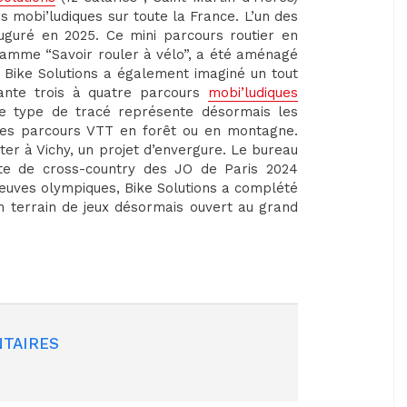
s mobi’ludiques sur toute la France. L’un des
auguré en 2025. Ce mini parcours routier en
ramme “Savoir rouler à vélo”, a été aménagé
, Bike Solutions a également imaginé un tout
ante trois à quatre parcours
mobi’ludiques
e type de tracé représente désormais les
é des parcours VTT en forêt ou en montagne.
nter à Vichy, un projet d’envergure. Le bureau
iste de cross-country des JO de Paris 2024
reuves olympiques, Bike Solutions a complété
 terrain de jeux désormais ouvert au grand
TAIRES