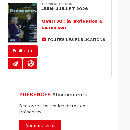
DERNIÈRE ÉDITION
JUIN-JUILLET 2026
UMIH 38 : la profession a
sa maison
TOUTES LES PUBLICATIONS
Feuilleter
PRÉSENCES
Abonnements
Découvrez toutes les offres de
Présences
Abonnez-vous