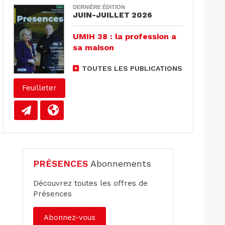
DERNIÈRE ÉDITION
JUIN-JUILLET 2026
UMIH 38 : la profession a
sa maison
TOUTES LES PUBLICATIONS
Feuilleter
PRÉSENCES
Abonnements
Découvrez toutes les offres de
Présences
Abonnez-vous