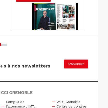
s
S'abonner
us à nos newsletters
 CCI GRENOBLE
Campus de
WTC Grenoble
l'alternance : IMT,
Centre de congrès