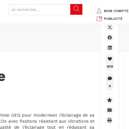
MON COMPTE
PUBLICITÉ
810
e
0
hoisi GEG pour moderniser l’éclairage de sa
Ds avec fixations résistant aux vibrations et
ualité de l’éclairage tout en réduisant sa