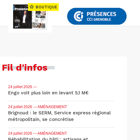
BOUTIQUE
Fil d'infos
24 juillet 2026
—
Engo voit plus loin en levant 5,1 M€
24 juillet 2026
— AMÉNAGEMENT
Brignoud : le SERM, Service express régional
métropolitain, se concrétise
24 juillet 2026
— AMÉNAGEMENT
Réhabilitation du bâti : artisans et