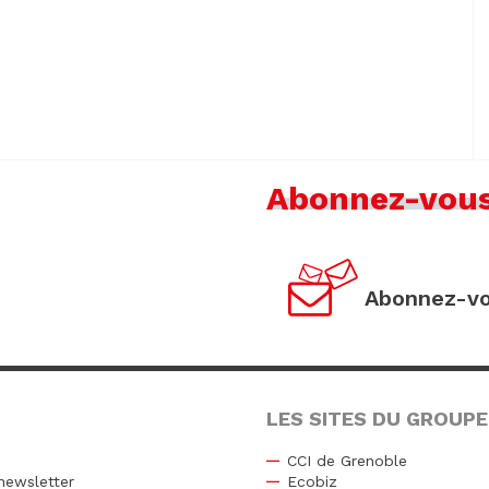
Abonnez-vou
Abonnez-vo
LES SITES DU GROUPE
CCI de Grenoble
newsletter
Ecobiz