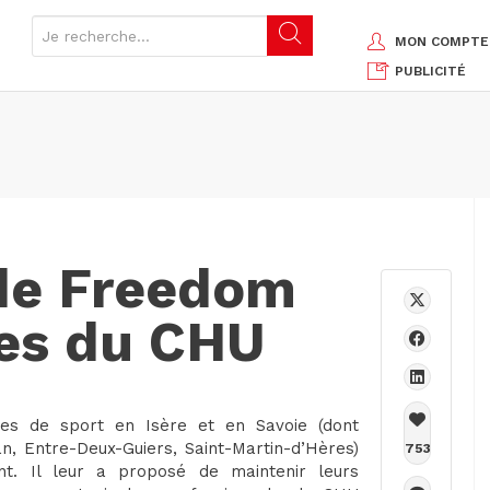
MON COMPTE
PUBLICITÉ
de Freedom
res du CHU
les de sport en Isère et en Savoie (dont
n, Entre-Deux-Guiers, Saint-Martin-d’Hères)
753
nt. Il leur a proposé de maintenir leurs