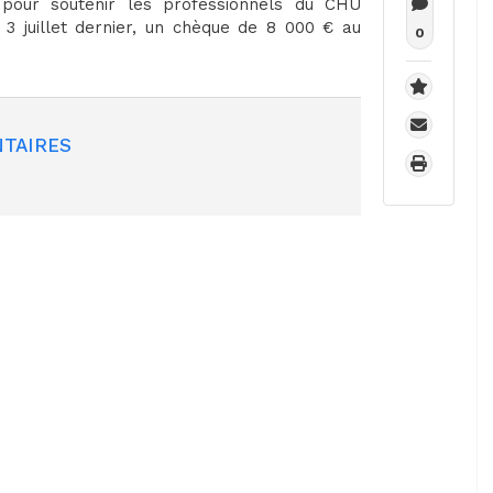
 pour soutenir les professionnels du CHU
 3 juillet dernier, un chèque de 8 000 € au
0
TAIRES