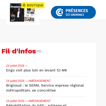
BOUTIQUE
Fil d'infos
24 juillet 2026
—
Engo voit plus loin en levant 5,1 M€
24 juillet 2026
— AMÉNAGEMENT
Brignoud : le SERM, Service express régional
métropolitain, se concrétise
24 juillet 2026
— AMÉNAGEMENT
Réhabilitation du bâti : artisans et