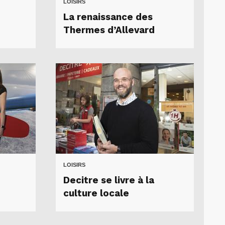
LOISIRS
e
La renaissance des
Thermes d’Allevard
LOISIRS
Decitre se livre à la
culture locale