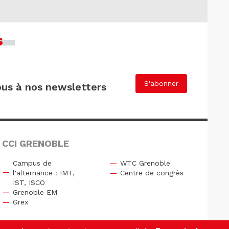
s
S'abonner
us à nos newsletters
 CCI GRENOBLE
Campus de
WTC Grenoble
l'alternance : IMT,
Centre de congrès
IST, ISCO
Grenoble EM
Grex