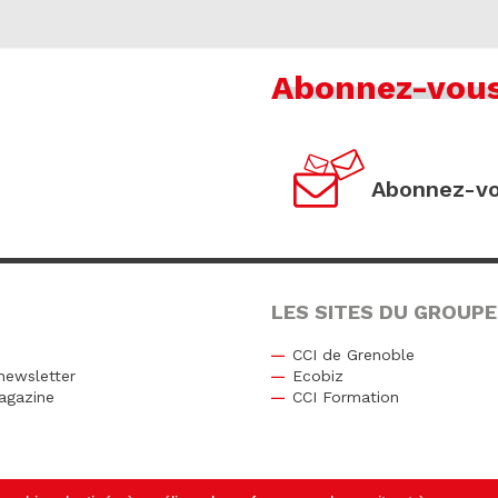
Abonnez-vou
Abonnez-vo
LES SITES DU GROUPE
CCI de Grenoble
newsletter
Ecobiz
agazine
CCI Formation
r