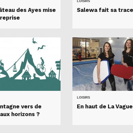
LOISIRS
âteau des Ayes mise
Salewa fait sa trac
 reprise
LOISIRS
ntagne vers de
En haut de La Vague
aux horizons ?