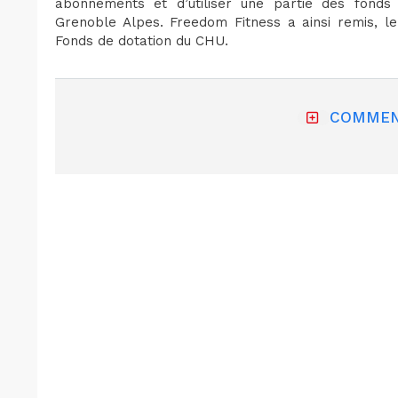
abonnements et d’utiliser une partie des fonds
Grenoble Alpes. Freedom Fitness a ainsi remis, le
Fonds de dotation du CHU.
COMMEN