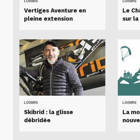
LOISIRS
LOISIRS
Vertiges Aventure en
Le Ch
pleine extension
sur la
LOISIRS
LOISIRS
Skibrid : la glisse
La mo
débridée
nouve