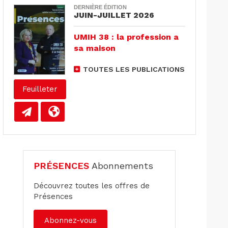
DERNIÈRE ÉDITION
JUIN-JUILLET 2026
UMIH 38 : la profession a
sa maison
TOUTES LES PUBLICATIONS
Feuilleter
PRÉSENCES
Abonnements
Découvrez toutes les offres de
Présences
Abonnez-vous