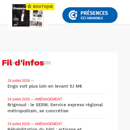
BOUTIQUE
Fil d'infos
24 juillet 2026
—
Engo voit plus loin en levant 5,1 M€
24 juillet 2026
— AMÉNAGEMENT
Brignoud : le SERM, Service express régional
métropolitain, se concrétise
24 juillet 2026
— AMÉNAGEMENT
Réhabilitation du bâti : artisans et