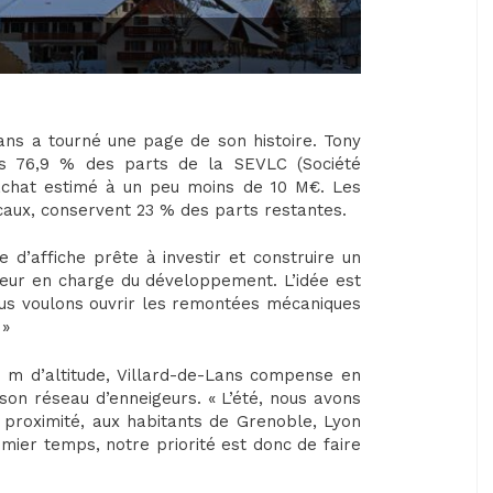
Lans a tourné une page de son histoire. Tony
is 76,9 % des parts de la SEVLC (Société
achat estimé à un peu moins de 10 M€. Les
ocaux, conservent 23 % des parts restantes.
 d’affiche prête à investir et construire un
teur en charge du développement. L’idée est
ous voulons ouvrir les remontées mécaniques
 »
 m d’altitude, Villard-de-Lans compense en
son réseau d’enneigeurs. « L’été, nous avons
à proximité, aux habitants de Grenoble, Lyon
ier temps, notre priorité est donc de faire