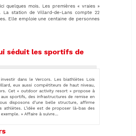
ici quelques mois. Les premières « vraies »
0. La station de Villard-de-Lans compte 22
es. Elle emploie une centaine de personnes
.
i séduit les sportifs de
 investir dans le Vercors. Les biathlètes Loïs
illard, eux aussi compétiteurs de haut niveau,
rs. Cet « outdoor activity resort » propose à
aux sportifs, des infrastructures de remise en
us disposons d’une belle structure, affirme
is athlètes. L’idée est de proposer là-bas des
 exemple. » Affaire à suivre…
rs