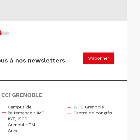
s
S'abonner
us à nos newsletters
 CCI GRENOBLE
Campus de
WTC Grenoble
l'alternance : IMT,
Centre de congrès
IST, ISCO
Grenoble EM
Grex