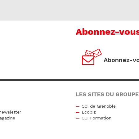
Abonnez-vou
Abonnez-vo
LES SITES DU GROUPE
CCI de Grenoble
newsletter
Ecobiz
agazine
CCI Formation
r