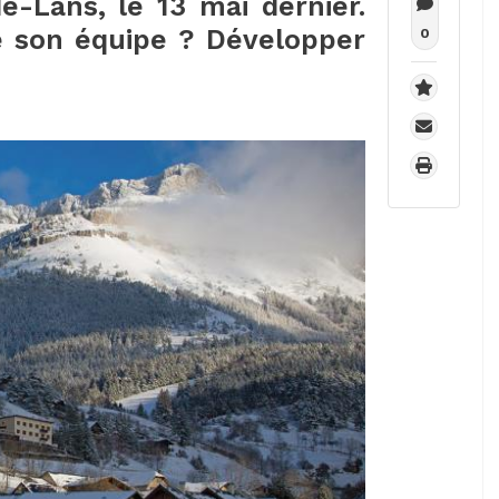
de-Lans, le 13 mai dernier.
e son équipe ? Développer
0