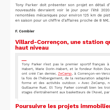
Tony Parker doit présenter son projet en détail d’
nouveautés devraient voir le jour pour l’été 202
remontées mécaniques pour environ 125 km de pist
en saison pour un chiffre d’affaires proche de 8 M€
F. Combier
Villard-Corrençon, une station qu
haut niveau
Tony Parker n’est pas le premier sportif français à
Habert, Marie Dorin-Habert, et le fondeur Robin Duv
ont créé l’an dernier,
ZeCamp
, à Corrençon-en-Verco
la fois de l’hébergement, de la restauration adaptée 
forme et des activités outdoor. « Avec ZeCamp, no
Guillaume Ruel. Et Tony Parker connaît bien les tro
stages d’entraînement aux basketteurs de l’Asvel, par
Poursuivre les projets immobilie