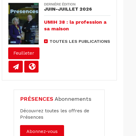
DERNIÈRE ÉDITION
JUIN-JUILLET 2026
UMIH 38 : la profession a
sa maison
TOUTES LES PUBLICATIONS
Feuilleter
PRÉSENCES
Abonnements
Découvrez toutes les offres de
Présences
Abonnez-vous