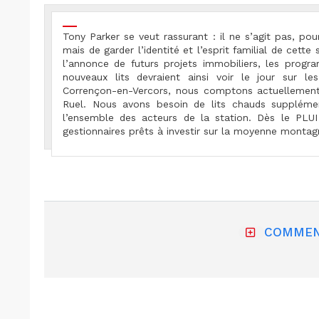
Tony Parker se veut rassurant : il ne s’agit pas, pour
mais de garder l’identité et l’esprit familial de cette 
l’annonce de futurs projets immobiliers, les progr
nouveaux lits devraient ainsi voir le jour sur le
Corrençon-en-Vercors, nous comptons actuellement
Ruel. Nous avons besoin de lits chauds supplémen
l’ensemble des acteurs de la station. Dès le PLU
gestionnaires prêts à investir sur la moyenne mont
COMMEN