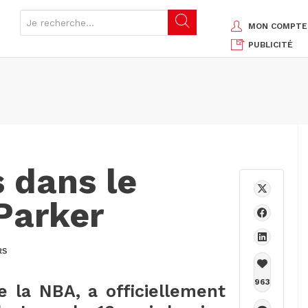
MON COMPTE
PUBLICITÉ
 dans le
Parker
RS
963
e la NBA, a officiellement