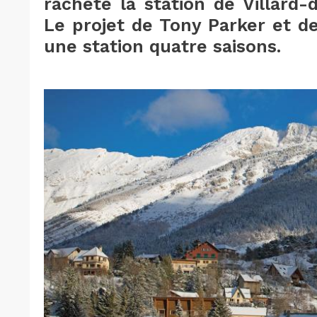
racheté la station de Villard-
Le projet de Tony Parker et d
une station quatre saisons.