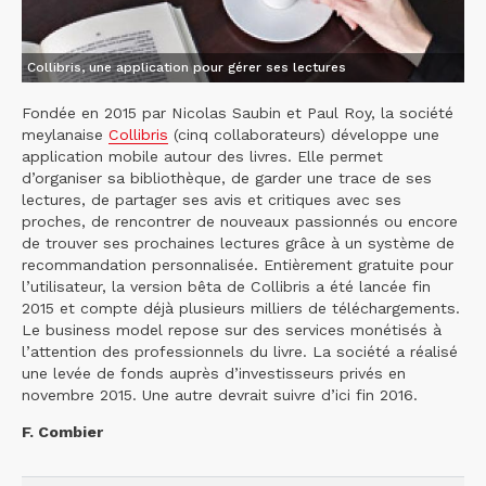
Collibris, une application pour gérer ses lectures
Fondée en 2015 par Nicolas Saubin et Paul Roy, la société
meylanaise
Collibris
(cinq collaborateurs) développe une
application mobile autour des livres. Elle permet
d’organiser sa bibliothèque, de garder une trace de ses
lectures, de partager ses avis et critiques avec ses
proches, de rencontrer de nouveaux passionnés ou encore
de trouver ses prochaines lectures grâce à un système de
recommandation personnalisée. Entièrement gratuite pour
l’utilisateur, la version bêta de Collibris a été lancée fin
2015 et compte déjà plusieurs milliers de téléchargements.
Le business model repose sur des services monétisés à
l’attention des professionnels du livre. La société a réalisé
une levée de fonds auprès d’investisseurs privés en
novembre 2015. Une autre devrait suivre d’ici fin 2016.
F. Combier