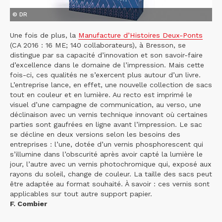
© DR
Une fois de plus, la
Manufacture d’Histoires Deux-Ponts
(CA 2016 : 16 ME; 140 collaborateurs), à Bresson, se
distingue par sa capacité d’innovation et son savoir-faire
d’excellence dans le domaine de l’impression. Mais cette
fois-ci, ces qualités ne s’exercent plus autour d’un livre.
L’entreprise lance, en effet, une nouvelle collection de sacs
tout en couleur et en lumière. Au recto est imprimé le
visuel d’une campagne de communication, au verso, une
déclinaison avec un vernis technique innovant où certaines
parties sont gaufrées en ligne avant l’impression. Le sac
se décline en deux versions selon les besoins des
entreprises : l’une, dotée d’un vernis phosphorescent qui
s’illumine dans l’obscurité après avoir capté la lumière le
jour, l’autre avec un vernis photochromique qui, exposé aux
rayons du soleil, change de couleur. La taille des sacs peut
être adaptée au format souhaité. À savoir : ces vernis sont
applicables sur tout autre support papier.
F. Combier