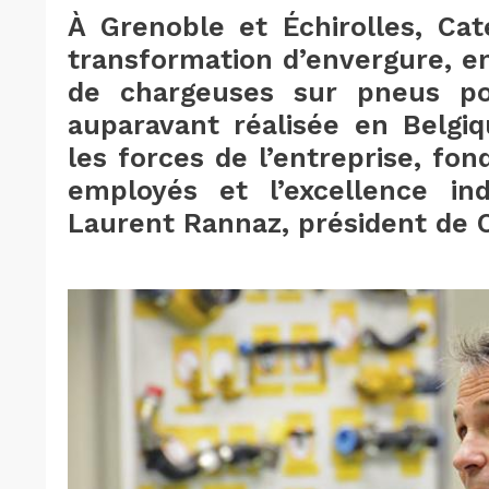
À Grenoble et Échirolles, Cat
transformation d’envergure, e
de chargeuses sur pneus p
auparavant réalisée en Belgiq
les forces de l’entreprise, fo
employés et l’excellence ind
Laurent Rannaz, président de C