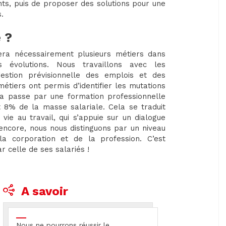
s, puis de proposer des solutions pour une
.
 ?
rcera nécessairement plusieurs métiers dans
 évolutions. Nous travaillons avec les
estion prévisionnelle des emplois et des
étiers ont permis d’identifier les mutations
a passe par une formation professionnelle
 8% de la masse salariale. Cela se traduit
ie au travail, qui s’appuie sur un dialogue
 encore, nous nous distinguons par un niveau
a corporation et de la profession. C’est
r celle de ses salariés !
A savoir
Nous ne pourrons réussir le