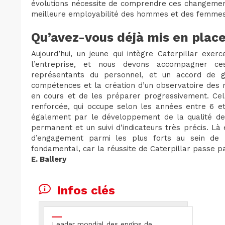
évolutions nécessite de comprendre ces changement
meilleure employabilité des hommes et des femmes
Qu’avez-vous déjà mis en place
Aujourd’hui, un jeune qui intègre Caterpillar exe
l’entreprise, et nous devons accompagner ces
représentants du personnel, et un accord de g
compétences et la création d’un observatoire des m
en cours et de les préparer progressivement. Cel
renforcée, qui occupe selon les années entre 6 et
également par le développement de la qualité de v
permanent et un suivi d’indicateurs très précis. Là
d’engagement parmi les plus forts au sein de l
fondamental, car la réussite de Caterpillar passe pa
E. Ballery
Infos clés
Leader mondial des engins de