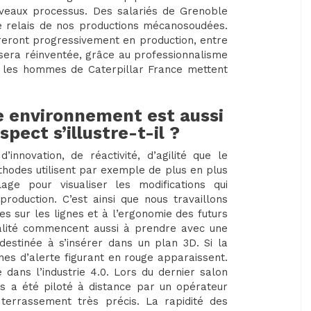
ouveaux processus. Des salariés de Grenoble
e relais de nos productions mécanosoudées.
eront progressivement en production, entre
se sera réinventée, grâce au professionnalisme
 les hommes de Caterpillar France mettent
re environnement est aussi
ect s’illustre-t-il ?
innovation, de réactivité, d’agilité que le
hodes utilisent par exemple de plus en plus
age pour visualiser les modifications qui
roduction. C’est ainsi que nous travaillons
s sur les lignes et à l’ergonomie des futurs
ualité commencent aussi à prendre avec une
estinée à s’insérer dans un plan 3D. Si la
es d’alerte figurant en rouge apparaissent.
 dans l’industrie 4.0. Lors du dernier salon
ois a été piloté à distance par un opérateur
terrassement très précis. La rapidité des