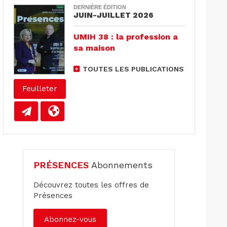
DERNIÈRE ÉDITION
JUIN-JUILLET 2026
UMIH 38 : la profession a
sa maison
TOUTES LES PUBLICATIONS
Feuilleter
PRÉSENCES
Abonnements
Découvrez toutes les offres de
Présences
Abonnez-vous