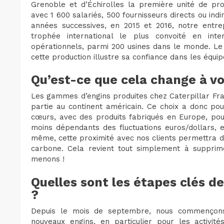
Grenoble et d’Échirolles la première unité de pr
avec 1 600 salariés, 500 fournisseurs directs ou ind
années successives, en 2015 et 2016, notre entr
trophée international le plus convoité en int
opérationnels, parmi 200 usines dans le monde. Le 
cette production illustre sa confiance dans les équip
Qu’est-ce que cela change à vo
Les gammes d’engins produites chez Caterpillar Fr
partie au continent américain. Ce choix a donc po
cœurs, avec des produits fabriqués en Europe, pour
moins dépendants des fluctuations euros/dollars, e
même, cette proximité avec nos clients permettra d
carbone. Cela revient tout simplement à supprim
menons !
Quelles sont les étapes clés de
?
Depuis le mois de septembre, nous commençons
nouveaux engins, en particulier pour les activi