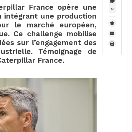
erpillar France opère une
0
n intégrant une production
our le marché européen,
ue. Ce challenge mobilise
ndées sur l’engagement des
ustrielle. Témoignage de
aterpillar France.