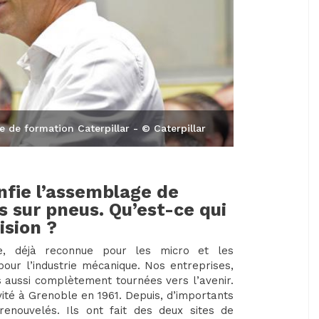
e de formation Caterpillar - © Caterpillar
onfie l’assemblage de
s sur pneus. Qu’est-ce qui
ision ?
ise, déjà reconnue pour les micro et les
our l’industrie mécanique. Nos entreprises,
s aussi complètement tournées vers l’avenir.
ité à Grenoble en 1961. Depuis, d’importants
enouvelés. Ils ont fait des deux sites de