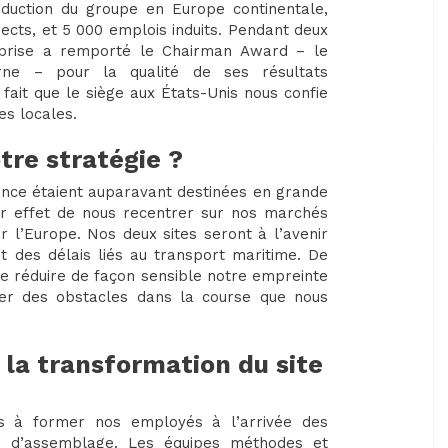
oduction du groupe en Europe continentale,
irects, et 5 000 emplois induits. Pendant deux
eprise a remporté le Chairman Award – le
erne – pour la qualité de ses résultats
fait que le siège aux États-Unis nous confie
es locales.
tre stratégie ?
ance étaient auparavant destinées en grande
ur effet de nous recentrer sur nos marchés
 l’Europe. Nos deux sites seront à l’avenir
t des délais liés au transport maritime. De
e réduire de façon sensible notre empreinte
er des obstacles dans la course que nous
 la transformation du site
 à former nos employés à l’arrivée des
tés d’assemblage. Les équipes méthodes et