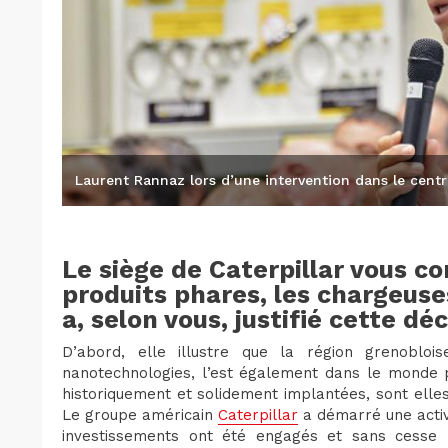
Laurent Rannaz lors d’une intervention dans le centr
Le siège de Caterpillar vous c
produits phares, les chargeuse
a, selon vous, justifié cette déc
D’abord, elle illustre que la région grenoblo
nanotechnologies, l’est également dans le monde p
historiquement et solidement implantées, sont elle
Le groupe américain
Caterpillar
a démarré une activ
investissements ont été engagés et sans cesse r