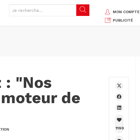
MON COMPTE
PUBLICITÉ
 : "Nos
 moteur de
1190
CTION