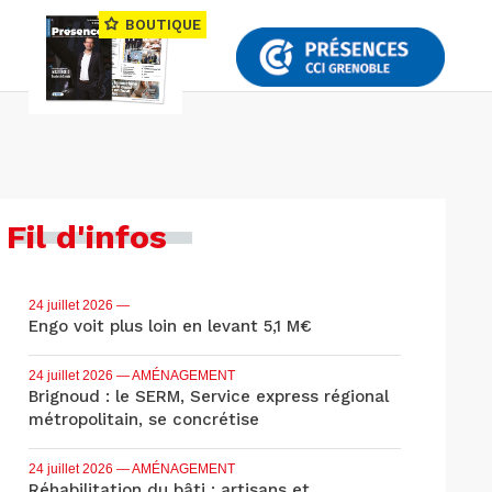
BOUTIQUE
Fil d'infos
24 juillet 2026
—
Engo voit plus loin en levant 5,1 M€
24 juillet 2026
— AMÉNAGEMENT
Brignoud : le SERM, Service express régional
métropolitain, se concrétise
24 juillet 2026
— AMÉNAGEMENT
Réhabilitation du bâti : artisans et