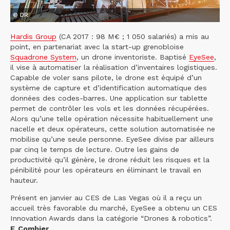
© DR
Hardis Group
(CA 2017 : 98 M€ ; 1 050 salariés) a mis au
point, en partenariat avec la start-up grenobloise
Squadrone System
, un drone inventoriste. Baptisé
EyeSee
,
il vise à automatiser la réalisation d’inventaires logistiques.
Capable de voler sans pilote, le drone est équipé d’un
système de capture et d’identification automatique des
données des codes-barres. Une application sur tablette
permet de contrôler les vols et les données récupérées.
Alors qu’une telle opération nécessite habituellement une
nacelle et deux opérateurs, cette solution automatisée ne
mobilise qu’une seule personne. EyeSee divise par ailleurs
par cinq le temps de lecture. Outre les gains de
productivité qu’il génère, le drone réduit les risques et la
pénibilité pour les opérateurs en éliminant le travail en
hauteur.
Présent en janvier au CES de Las Vegas où il a reçu un
accueil très favorable du marché, EyeSee a obtenu un CES
Innovation Awards dans la catégorie “Drones & robotics”.
F. Combier