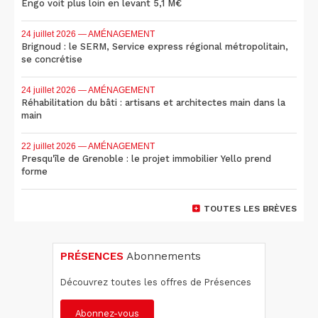
Engo voit plus loin en levant 5,1 M€
24 juillet 2026
— AMÉNAGEMENT
Brignoud : le SERM, Service express régional métropolitain,
se concrétise
24 juillet 2026
— AMÉNAGEMENT
Réhabilitation du bâti : artisans et architectes main dans la
main
22 juillet 2026
— AMÉNAGEMENT
Presqu'île de Grenoble : le projet immobilier Yello prend
forme
TOUTES LES BRÈVES
PRÉSENCES
Abonnements
Découvrez toutes les offres de Présences
Abonnez-vous