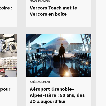
MADE IN ALPES
toire :
Vercors Touch met le
Vercors en boîte
AMÉNAGEMENT
 pour
Aéroport Grenoble-
Alpes-Isère : 50 ans, des
JO à aujourd’hui