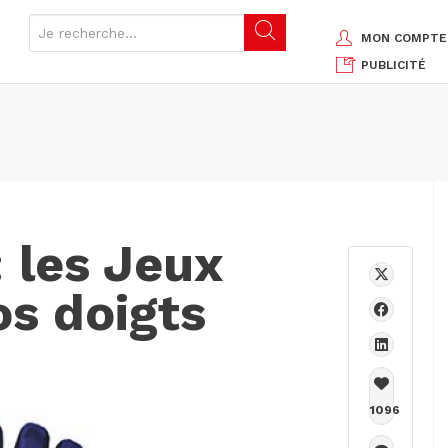
MON COMPTE
PUBLICITÉ
 les Jeux
os doigts
1096