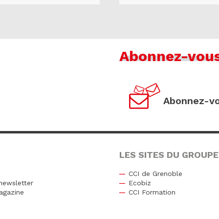
Abonnez-vou
Abonnez-vo
LES SITES DU GROUPE
CCI de Grenoble
newsletter
Ecobiz
agazine
CCI Formation
r