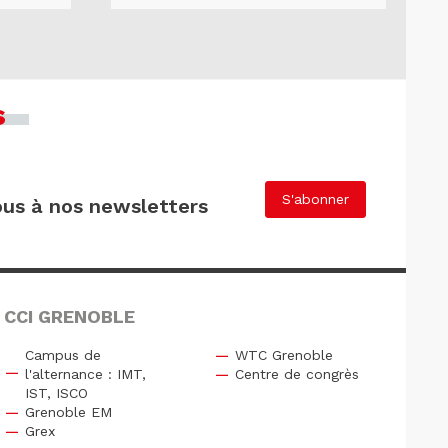
s
S'abonner
us à nos newsletters
 CCI GRENOBLE
Campus de
WTC Grenoble
l'alternance : IMT,
Centre de congrès
IST, ISCO
Grenoble EM
Grex