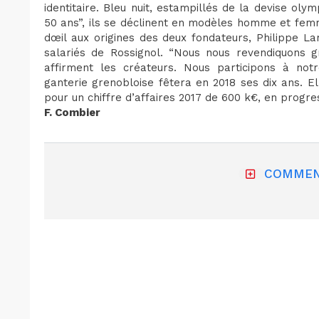
identitaire. Bleu nuit, estampillés de la devise ol
50 ans”, ils se déclinent en modèles homme et femme
dœil aux origines des deux fondateurs, Philippe La
salariés de Rossignol. “Nous nous revendiquons g
affirment les créateurs. Nous participons à not
ganterie grenobloise fêtera en 2018 ses dix ans. E
pour un chiffre d’affaires 2017 de 600 k€, en progre
F. Combier
COMMEN