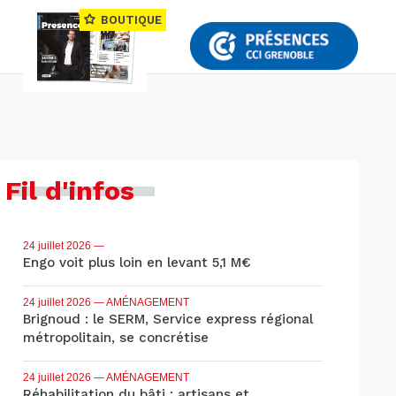
BOUTIQUE
Fil d'infos
24 juillet 2026
—
Engo voit plus loin en levant 5,1 M€
24 juillet 2026
— AMÉNAGEMENT
Brignoud : le SERM, Service express régional
métropolitain, se concrétise
24 juillet 2026
— AMÉNAGEMENT
Réhabilitation du bâti : artisans et