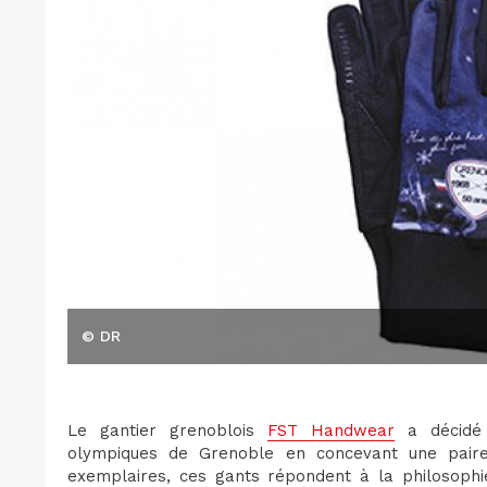
© DR
Le gantier grenoblois
FST Handwear
a décidé 
olympiques de Grenoble en concevant une paire 
exemplaires, ces gants répondent à la philosoph