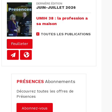
DERNIÈRE ÉDITION
JUIN-JUILLET 2026
UMIH 38 : la profession a
sa maison
TOUTES LES PUBLICATIONS
Feuilleter
PRÉSENCES
Abonnements
Découvrez toutes les offres de
Présences
Abonnez-vous