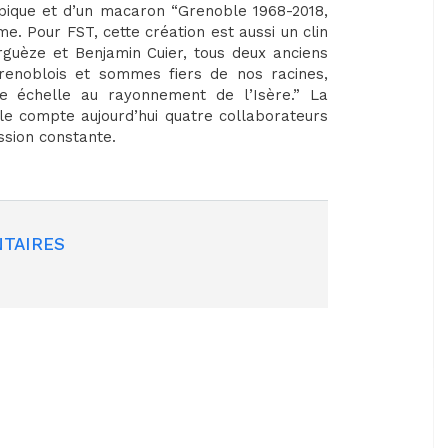
ympique et d’un macaron “Grenoble 1968-2018,
. Pour FST, cette création est aussi un clin
rguèze et Benjamin Cuier, tous deux anciens
renoblois et sommes fiers de nos racines,
re échelle au rayonnement de l’Isère.” La
lle compte aujourd’hui quatre collaborateurs
ssion constante.
TAIRES