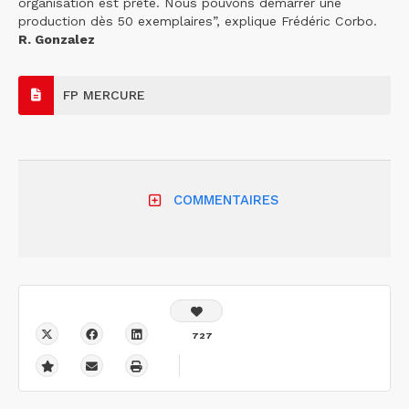
organisation est prête. Nous pouvons démarrer une
production dès 50 exemplaires”, explique Frédéric Corbo.
R. Gonzalez
FP MERCURE
COMMENTAIRES
727