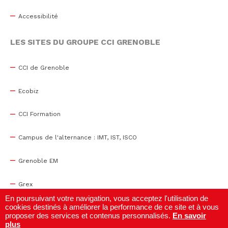
Accessibilité
LES SITES DU GROUPE CCI GRENOBLE
CCI de Grenoble
Ecobiz
CCI Formation
Campus de l'alternance : IMT, IST, ISCO
Grenoble EM
Grex
En poursuivant votre navigation, vous acceptez l'utilisation de
cookies destinés à améliorer la performance de ce site et à vous
WTC Grenoble
proposer des services et contenus personnalisés.
En savoir
plus