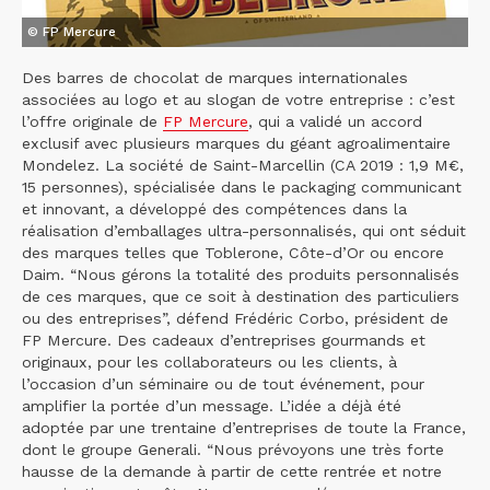
© FP Mercure
Des barres de chocolat de marques internationales
associées au logo et au slogan de votre entreprise : c’est
l’offre originale de
FP Mercure
, qui a validé un accord
exclusif avec plusieurs marques du géant agroalimentaire
Mondelez. La société de Saint-Marcellin (CA 2019 : 1,9 M€,
15 personnes), spécialisée dans le packaging communicant
et innovant, a développé des compétences dans la
réalisation d’emballages ultra-personnalisés, qui ont séduit
des marques telles que Toblerone, Côte-d’Or ou encore
Daim. “Nous gérons la totalité des produits personnalisés
de ces marques, que ce soit à destination des particuliers
ou des entreprises”, défend Frédéric Corbo, président de
FP Mercure. Des cadeaux d’entreprises gourmands et
originaux, pour les collaborateurs ou les clients, à
l’occasion d’un séminaire ou de tout événement, pour
amplifier la portée d’un message. L’idée a déjà été
adoptée par une trentaine d’entreprises de toute la France,
dont le groupe Generali. “Nous prévoyons une très forte
hausse de la demande à partir de cette rentrée et notre