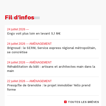
Fil d'infos
24 juillet 2026
—
Engo voit plus loin en levant 5,1 M€
24 juillet 2026
— AMÉNAGEMENT
Brignoud : le SERM, Service express régional métropolitain,
se concrétise
24 juillet 2026
— AMÉNAGEMENT
Réhabilitation du bâti : artisans et architectes main dans la
main
22 juillet 2026
— AMÉNAGEMENT
Presqu'île de Grenoble : le projet immobilier Yello prend
forme
TOUTES LES BRÈVES