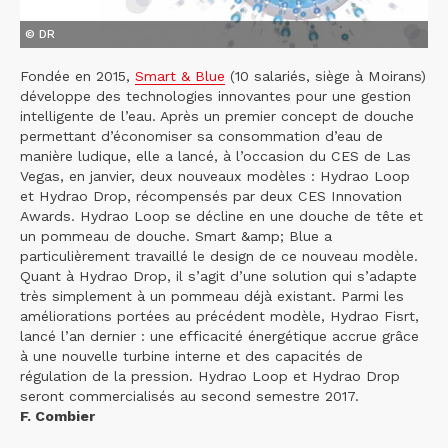
© DR
Fondée en 2015,
Smart & Blue
(10 salariés, siège à Moirans)
développe des technologies innovantes pour une gestion
intelligente de l’eau. Après un premier concept de douche
permettant d’économiser sa consommation d’eau de
manière ludique, elle a lancé, à l’occasion du CES de Las
Vegas, en janvier, deux nouveaux modèles : Hydrao Loop
et Hydrao Drop, récompensés par deux CES Innovation
Awards. Hydrao Loop se décline en une douche de tête et
un pommeau de douche. Smart &amp; Blue a
particulièrement travaillé le design de ce nouveau modèle.
Quant à Hydrao Drop, il s’agit d’une solution qui s’adapte
très simplement à un pommeau déjà existant. Parmi les
améliorations portées au précédent modèle, Hydrao Fisrt,
lancé l’an dernier : une efficacité énergétique accrue grâce
à une nouvelle turbine interne et des capacités de
régulation de la pression. Hydrao Loop et Hydrao Drop
seront commercialisés au second semestre 2017.
F. Combier