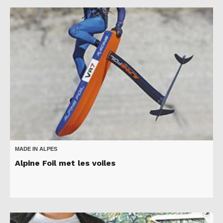
MADE IN ALPES
Alpine Foil met les voiles