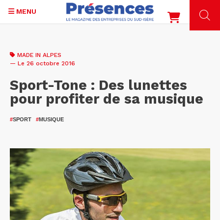
MENU
Aller
au
MADE IN ALPES
contenu
— Le 26 octobre 2016
principal
Sport-Tone : Des lunettes
pour profiter de sa musique
#
SPORT
#
MUSIQUE