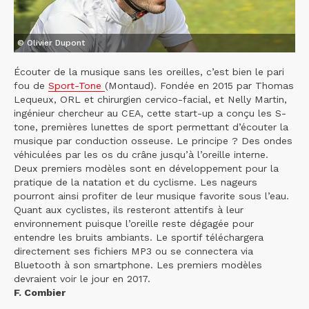
© Olivier Dupont
Écouter de la musique sans les oreilles, c’est bien le pari
fou de
Sport-Tone
(Montaud). Fondée en 2015 par Thomas
Lequeux, ORL et chirurgien cervico-facial, et Nelly Martin,
ingénieur chercheur au CEA, cette start-up a conçu les S-
tone, premières lunettes de sport permettant d’écouter la
musique par conduction osseuse. Le principe ? Des ondes
véhiculées par les os du crâne jusqu’à l’oreille interne.
Deux premiers modèles sont en développement pour la
pratique de la natation et du cyclisme. Les nageurs
pourront ainsi profiter de leur musique favorite sous l’eau.
Quant aux cyclistes, ils resteront attentifs à leur
environnement puisque l’oreille reste dégagée pour
entendre les bruits ambiants. Le sportif téléchargera
directement ses fichiers MP3 ou se connectera via
Bluetooth à son smartphone. Les premiers modèles
devraient voir le jour en 2017.
F. Combier