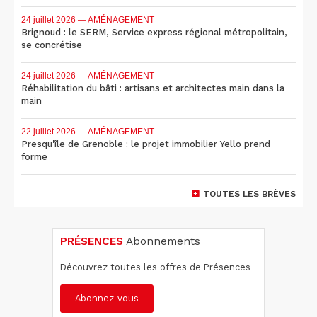
24 juillet 2026
— AMÉNAGEMENT
Brignoud : le SERM, Service express régional métropolitain,
se concrétise
24 juillet 2026
— AMÉNAGEMENT
Réhabilitation du bâti : artisans et architectes main dans la
main
22 juillet 2026
— AMÉNAGEMENT
Presqu'île de Grenoble : le projet immobilier Yello prend
forme
TOUTES LES BRÈVES
PRÉSENCES
Abonnements
Découvrez toutes les offres de Présences
Abonnez-vous