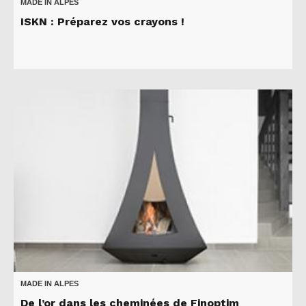
MADE IN ALPES
ISKN : Préparez vos crayons !
MADE IN ALPES
De l’or dans les cheminées de Finoptim