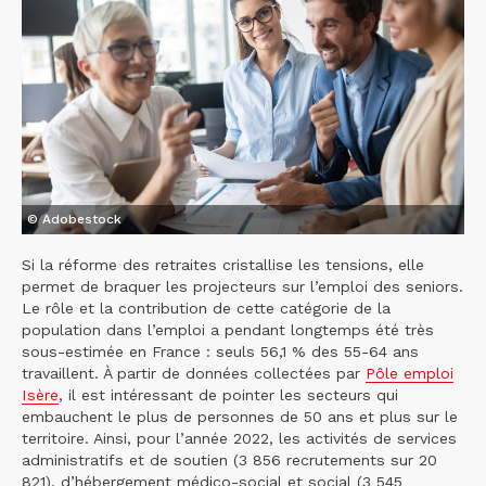
© Adobestock
Si la réforme des retraites cristallise les tensions, elle
permet de braquer les projecteurs sur l’emploi des seniors.
Le rôle et la contribution de cette catégorie de la
population dans l’emploi a pendant longtemps été très
sous-estimée en France : seuls 56,1 % des 55-64 ans
travaillent. À partir de données collectées par
Pôle emploi
Isère
, il est intéressant de pointer les secteurs qui
embauchent le plus de personnes de 50 ans et plus sur le
territoire. Ainsi, pour l’année 2022, les activités de services
administratifs et de soutien (3 856 recrutements sur 20
821), d’hébergement médico-social et social (3 545