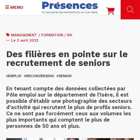
MENU
Aller
au
MANAGEMENT / FORMATION / RH
contenu
— Le 3 avril 2023
principal
Des filières en pointe sur le
recrutement de seniors
#
EMPLOI
#
RECONVERSION
#
SENIOR
En tenant compte des données collectées par
Pôle emploi sur le département de l’Isère, il est
possible d’établir une photographie des secteurs
d’activité qui recrutent le plus de profils seniors.
Ce ne sont pas forcément ceux aux volumes les
plus importants qui comptent le plus de
personnes de 50 ans et plus.