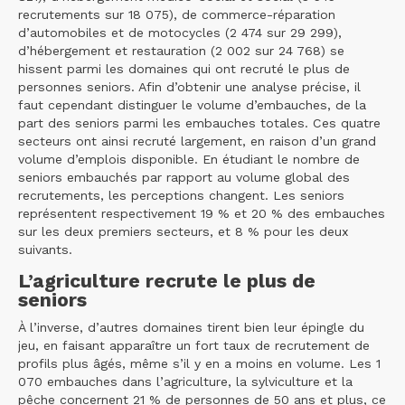
recrutements sur 18 075), de commerce-réparation
d’automobiles et de motocycles (2 474 sur 29 299),
d’hébergement et restauration (2 002 sur 24 768) se
hissent parmi les domaines qui ont recruté le plus de
personnes seniors. Afin d’obtenir une analyse précise, il
faut cependant distinguer le volume d’embauches, de la
part des seniors parmi les embauches totales. Ces quatre
secteurs ont ainsi recruté largement, en raison d’un grand
volume d’emplois disponible. En étudiant le nombre de
seniors embauchés par rapport au volume global des
recrutements, les perceptions changent. Les seniors
représentent respectivement 19 % et 20 % des embauches
sur les deux premiers secteurs, et 8 % pour les deux
suivants.
L’agriculture recrute le plus de
seniors
À l’inverse, d’autres domaines tirent bien leur épingle du
jeu, en faisant apparaître un fort taux de recrutement de
profils plus âgés, même s’il y en a moins en volume. Les 1
070 embauches dans l’agriculture, la sylviculture et la
pêche concernent 21 % de personnes de 50 ans et plus, ce