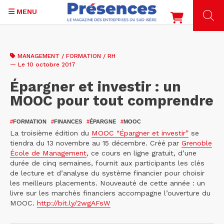
MENU
Aller
au
MANAGEMENT / FORMATION / RH
contenu
— Le 10 octobre 2017
principal
Épargner et investir : un
MOOC pour tout comprendre
#
FORMATION
#
FINANCES
#
ÉPARGNE
#
MOOC
La troisième édition du
MOOC “Épargner et investir”
se
tiendra du 13 novembre au 15 décembre. Créé par
Grenoble
École de Management
, ce cours en ligne gratuit, d’une
durée de cinq semaines, fournit aux participants les clés
de lecture et d’analyse du système financier pour choisir
les meilleurs placements. Nouveauté de cette année : un
livre sur les marchés financiers accompagne l’ouverture du
MOOC.
http://bit.ly/2wgAFsW