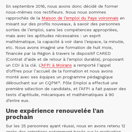
En septembre 2016, nous avons donc décidé de former
nous-mêmes nos rectifieurs. Nous nous sommes
rapprochés de la
Maison de l’emploi du Pays voironnais
en
misant sur des profils nouveaux, à savoir des personnes
sorties de l’emploi, sans les compétences appropriées,
mais avec les aptitudes nécessaires : un esprit
mathématique, la capacité à voir dans l’espace, la minutie,
etc. Nous avons imaginé une formation de huit mois,
financée par la Région à travers le dispositif CARED
(Contrat d’aide et de retour à l’emploi durable), proposant
un CDI à la clé. L’
AFPI à Moirans
a remporté l’appel
d’offres pour l’accueil de la formation et nous avons
monté avec ses équipes un programme pédagogique
débouchant sur un CQPM*. Pôle Emploi a effectué une
première sélection de candidats, et l’AFPI a fait passer des
tests d’aptitude, mécaniques et mathématiques à 90
d’entre eux.
Une expérience renouvelée l’an
prochain
Sur les 25 personnes ayant réussi, nous en avons retenu 12
après des entretiens notamment basés sur la motivation.