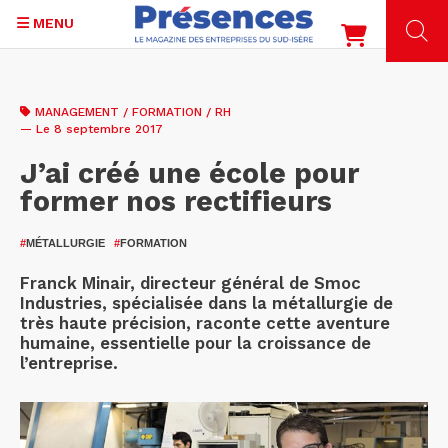
MENU
Aller
au
MANAGEMENT / FORMATION / RH
contenu
— Le 8 septembre 2017
principal
J’ai créé une école pour
former nos rectifieurs
#
MÉTALLURGIE
#
FORMATION
Franck Minair, directeur général de Smoc
Industries, spécialisée dans la métallurgie de
très haute précision, raconte cette aventure
humaine, essentielle pour la croissance de
l’entreprise.