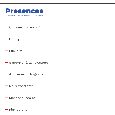
Qui sommes-nous ?
L'équipe
Publicité
S'abonner à la newsletter
Abonnement Magazine
Nous contacter
Mentions légales
Plan du site