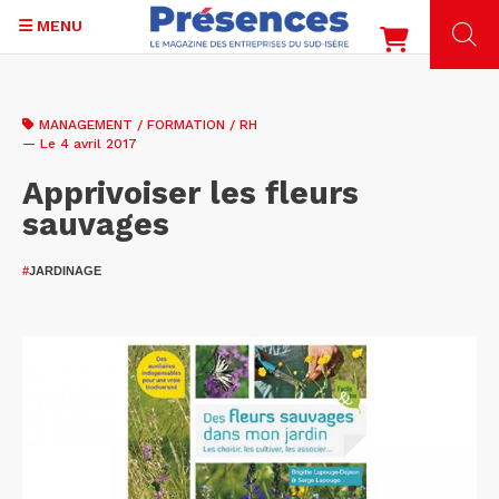
MENU
Aller
au
MANAGEMENT / FORMATION / RH
contenu
— Le 4 avril 2017
principal
Apprivoiser les fleurs
sauvages
#
JARDINAGE