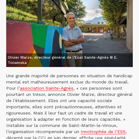
Olivier Marze, directeur général de l’Esat Sainte-Agnès © E.
Tolwinska
Une grande majorité de personnes en situation de handicap
mental est malheureusement exclue du monde du travail.
Pour l’
association Sainte-Agnès
, « ces personnes sont
pourtant un trésor, annonce Olivier Marze, directeur général
de l’établissement. Elles ont une capacité sociale
importante, elles sont précautionneuses, attentives et
rigoureuses. Mais il leur faut un cadre de travail et une
organisation à adapter en fonction de leurs capacités. »
Installée sur la commune de Saint-Martin-le-Vinoux,
l’organisation récompensée par un
Innotrophée de l’ESS
,
décerné par la CCI en juin dernier, affiche une singularité