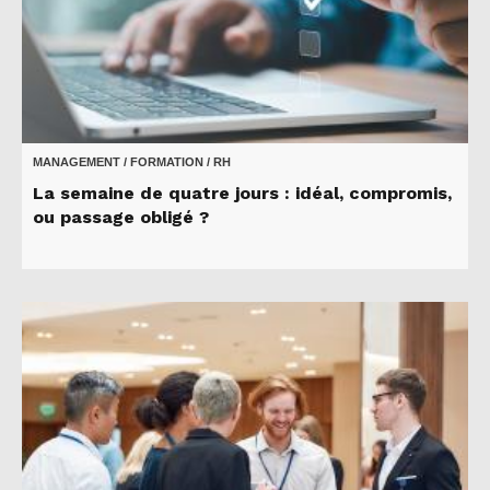
MANAGEMENT / FORMATION / RH
La semaine de quatre jours : idéal, compromis,
ou passage obligé ?