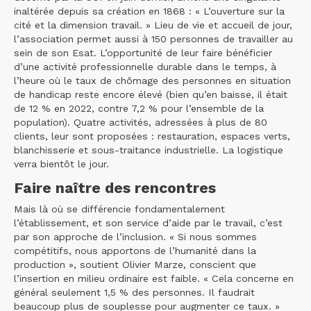
inaltérée depuis sa création en 1868 : « L’ouverture sur la
cité et la dimension travail. » Lieu de vie et accueil de jour,
l’association permet aussi à 150 personnes de travailler au
sein de son Esat. L’opportunité de leur faire bénéficier
d’une activité professionnelle durable dans le temps, à
l’heure où le taux de chômage des personnes en situation
de handicap reste encore élevé (bien qu’en baisse, il était
de 12 % en 2022, contre 7,2 % pour l’ensemble de la
population). Quatre activités, adressées à plus de 80
clients, leur sont proposées : restauration, espaces verts,
blanchisserie et sous-traitance industrielle. La logistique
verra bientôt le jour.
Faire naître des rencontres
Mais là où se différencie fondamentalement
l’établissement, et son service d’aide par le travail, c’est
par son approche de l’inclusion. « Si nous sommes
compétitifs, nous apportons de l’humanité dans la
production », soutient Olivier Marze, conscient que
l’insertion en milieu ordinaire est faible. « Cela concerne en
général seulement 1,5 % des personnes. Il faudrait
beaucoup plus de souplesse pour augmenter ce taux. »