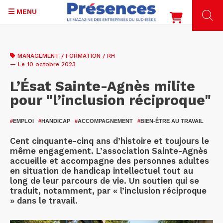
MENU
Aller
au
MANAGEMENT / FORMATION / RH
contenu
— Le 10 octobre 2023
principal
L’Ésat Sainte-Agnès milite
pour "l’inclusion réciproque"
#
EMPLOI
#
HANDICAP
#
ACCOMPAGNEMENT
#
BIEN-ÊTRE AU TRAVAIL
Cent cinquante-cinq ans d’histoire et toujours le
même engagement. L’association Sainte-Agnès
accueille et accompagne des personnes adultes
en situation de handicap intellectuel tout au
long de leur parcours de vie. Un soutien qui se
traduit, notamment, par « l’inclusion réciproque
» dans le travail.