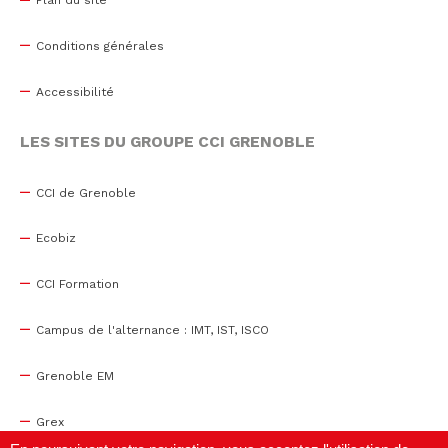
Plan du site
Conditions générales
Accessibilité
LES SITES DU GROUPE CCI GRENOBLE
CCI de Grenoble
Ecobiz
CCI Formation
Campus de l'alternance : IMT, IST, ISCO
Grenoble EM
Grex