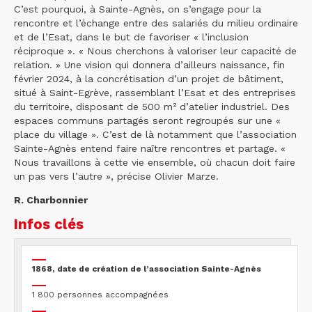
C’est pourquoi, à Sainte-Agnès, on s’engage pour la
rencontre et l’échange entre des salariés du milieu ordinaire
et de l’Esat, dans le but de favoriser « l’inclusion
réciproque ». « Nous cherchons à valoriser leur capacité de
relation. » Une vision qui donnera d’ailleurs naissance, fin
février 2024, à la concrétisation d’un projet de bâtiment,
situé à Saint-Egrève, rassemblant l’Esat et des entreprises
du territoire, disposant de 500 m² d’atelier industriel. Des
espaces communs partagés seront regroupés sur une «
place du village ». C’est de là notamment que l’association
Sainte-Agnès entend faire naître rencontres et partage. «
Nous travaillons à cette vie ensemble, où chacun doit faire
un pas vers l’autre », précise Olivier Marze.
R. Charbonnier
Infos clés
1868, date de création de l’association Sainte-Agnès
1 800 personnes accompagnées