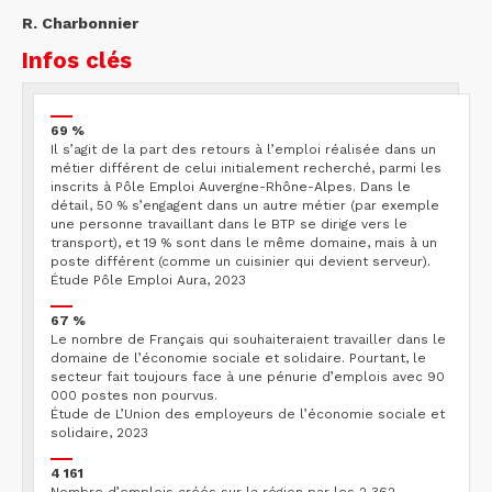
R. Charbonnier
Infos clés
69 %
Il s’agit de la part des retours à l’emploi réalisée dans un
métier différent de celui initialement recherché, parmi les
inscrits à Pôle Emploi Auvergne-Rhône-Alpes. Dans le
détail, 50 % s’engagent dans un autre métier (par exemple
une personne travaillant dans le BTP se dirige vers le
transport), et 19 % sont dans le même domaine, mais à un
poste différent (comme un cuisinier qui devient serveur).
Étude Pôle Emploi Aura, 2023
67 %
Le nombre de Français qui souhaiteraient travailler dans le
domaine de l’économie sociale et solidaire. Pourtant, le
secteur fait toujours face à une pénurie d’emplois avec 90
000 postes non pourvus.
Étude de L’Union des employeurs de l’économie sociale et
solidaire, 2023
4 161