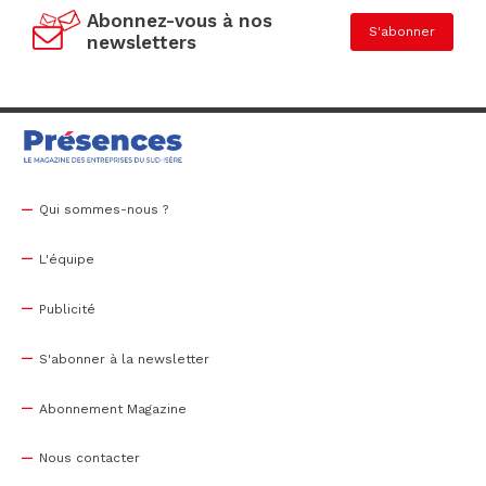
Abonnez-vous à nos
S'abonner
newsletters
Qui sommes-nous ?
L'équipe
Publicité
S'abonner à la newsletter
Abonnement Magazine
Nous contacter