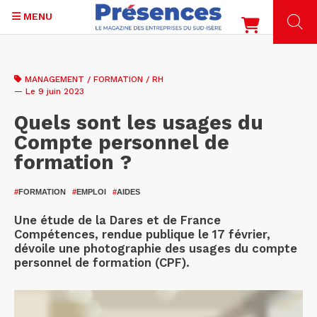
MENU
Aller
au
MANAGEMENT / FORMATION / RH
contenu
— Le 9 juin 2023
principal
Quels sont les usages du
Compte personnel de
formation ?
#
FORMATION
#
EMPLOI
#
AIDES
Une étude de la Dares et de France
Compétences, rendue publique le 17 février,
dévoile une photographie des usages du compte
personnel de formation (CPF).