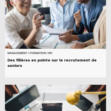
MANAGEMENT / FORMATION / RH
Des filières en pointe sur le recrutement de
seniors