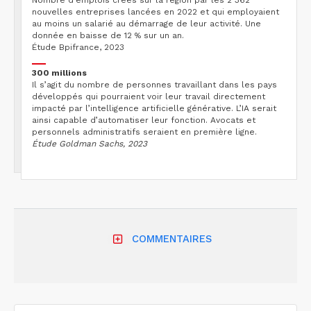
Nombre d’emplois créés sur la région par les 2 362
nouvelles entreprises lancées en 2022 et qui employaient
au moins un salarié au démarrage de leur activité. Une
donnée en baisse de 12 % sur un an.
Étude Bpifrance, 2023
300 millions
Il s’agit du nombre de personnes travaillant dans les pays
développés qui pourraient voir leur travail directement
impacté par l’intelligence artificielle générative. L’IA serait
ainsi capable d’automatiser leur fonction. Avocats et
personnels administratifs seraient en première ligne.
Étude Goldman Sachs, 2023
COMMENTAIRES