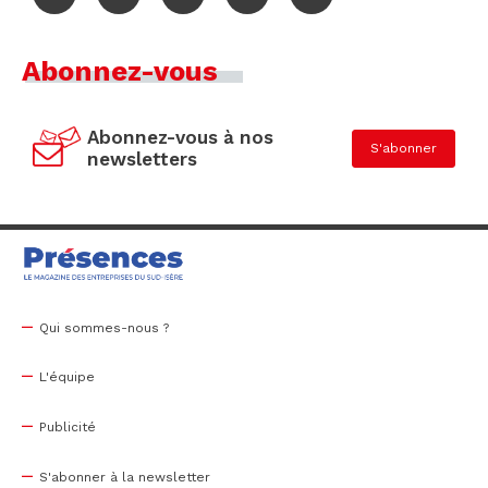
Abonnez-vous
Abonnez-vous à nos
S'abonner
newsletters
Qui sommes-nous ?
L'équipe
Publicité
S'abonner à la newsletter