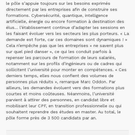
le pôle s’appuie toujours sur les besoins exprimés
directement par les entreprises afin de construire ses
formations. Cybersécurité, quantique, intelligence
artificielle, énergie ou encore formation à destination des
élus… l’établissement continue d’adapter les sessions en
les faisant évoluer vers les secteurs les plus porteurs. « La
demande est forte, car ces domaines sont dynamiques ! »
Cela n’empêche pas que les entreprises « ne savent plus
sur quel pied danser », ce qui les conduit parfois à
repenser les parcours de formation de leurs salariés,
notamment sur les profils d’ingénieurs ou de cadres qui
sollicitent l’université pour monter en compétences. « Ces
derniers temps, elles nous confient des volumes de
personnes plus réduits », remarque Marc Oddon. Par
ailleurs, les demandes évoluent vers des formations plus
courtes et moins coûteuses. Néanmoins, l’université
parvient à attirer des personnes, en candidat libre et
mobilisant leur CPF, en transition professionnelle ou qui
souhaitent reprendre des études en master. Au total, le
pôle forme près de 3 500 candidats par an.