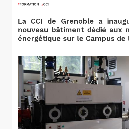
#
FORMATION
#
CCI
La CCI de Grenoble a inaugu
nouveau bâtiment dédié aux m
énergétique sur le Campus de l