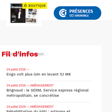
BOUTIQUE
Fil d'infos
24 juillet 2026
—
Engo voit plus loin en levant 5,1 M€
24 juillet 2026
— AMÉNAGEMENT
Brignoud : le SERM, Service express régional
métropolitain, se concrétise
24 juillet 2026
— AMÉNAGEMENT
Réhabilitation du bâti : artisans et