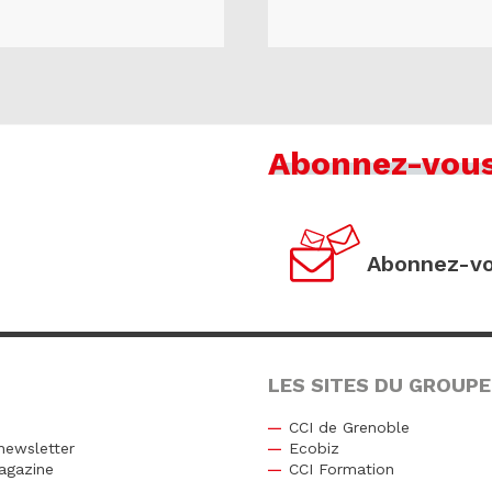
Abonnez-vou
Abonnez-vo
LES SITES DU GROUPE
CCI de Grenoble
newsletter
Ecobiz
agazine
CCI Formation
r