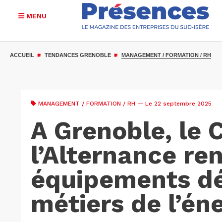
MENU
Aller
au
ACCUEIL
TENDANCES GRENOBLE
MANAGEMENT / FORMATION / RH
contenu
principal
MANAGEMENT / FORMATION / RH
— Le 22 septembre 2025
A Grenoble, le
l’Alternance re
équipements dé
métiers de l’én