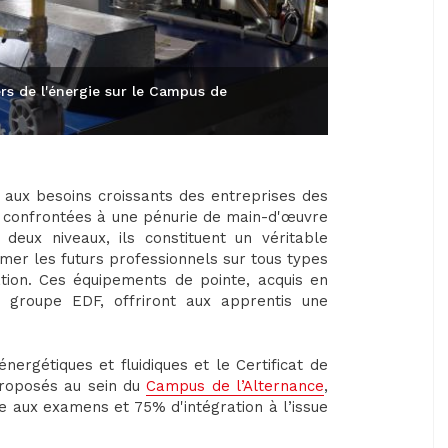
s de l'énergie sur le Campus de
aux besoins croissants des entreprises des
ue confrontées à une pénurie de main-d'œuvre
 deux niveaux, ils constituent un véritable
rmer les futurs professionnels sur tous types
ion. Ces équipements de pointe, acquis en
, groupe EDF, offriront aux apprentis une
ergétiques et fluidiques et le Certificat de
 proposés au sein du
Campus de l’Alternance
,
te aux examens et 75% d'intégration à l’issue