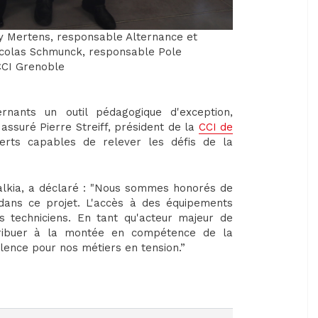
ndy Mertens, responsable Alternance et
icolas Schmunck, responsable Pole
©CCI Grenoble
rnants un outil pédagogique d'exception,
 assuré Pierre Streiff, président de la
CCI de
erts capables de relever les défis de la
Dalkia, a déclaré : "Nous sommes honorés de
dans ce projet. L'accès à des équipements
s techniciens. En tant qu'acteur majeur de
ntribuer à la montée en compétence de la
llence pour nos métiers en tension.”