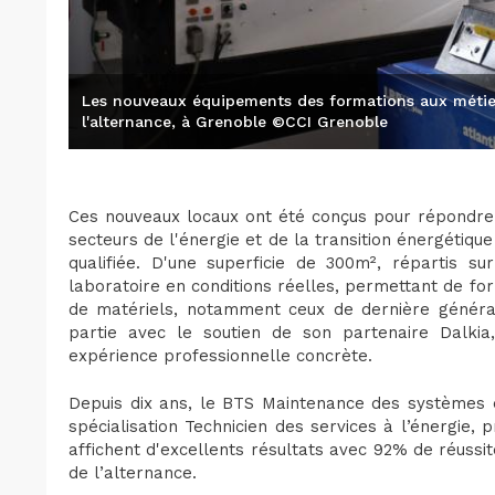
Les nouveaux équipements des formations aux métier
l'alternance, à Grenoble ©CCI Grenoble
Ces nouveaux locaux ont été conçus pour répondre 
secteurs de l'énergie et de la transition énergétiq
qualifiée. D'une superficie de 300m², répartis sur
laboratoire en conditions réelles, permettant de fo
de matériels, notamment ceux de dernière générat
partie avec le soutien de son partenaire Dalkia
expérience professionnelle concrète.
Depuis dix ans, le BTS Maintenance des systèmes én
spécialisation Technicien des services à l’énergie,
affichent d'excellents résultats avec 92% de réussi
de l’alternance.