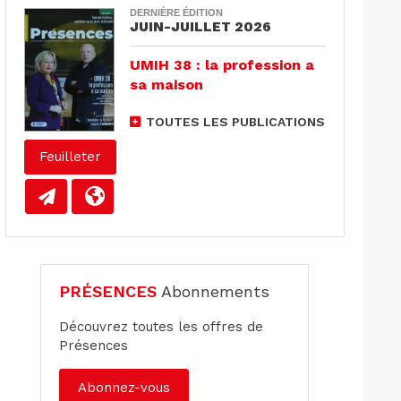
DERNIÈRE ÉDITION
JUIN-JUILLET 2026
UMIH 38 : la profession a
sa maison
TOUTES LES PUBLICATIONS
Feuilleter
PRÉSENCES
Abonnements
Découvrez toutes les offres de
Présences
Abonnez-vous