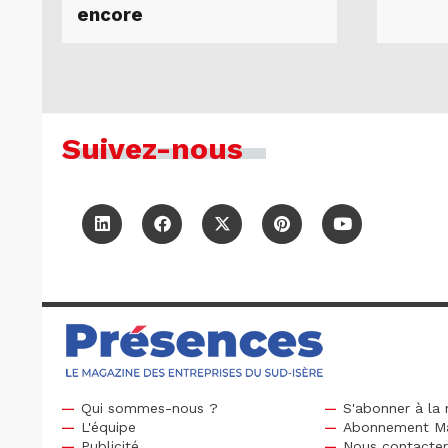
encore
Suivez-nous
Qui sommes-nous ?
S'abonner à la 
L'équipe
Abonnement M
Publicité
Nous contacte