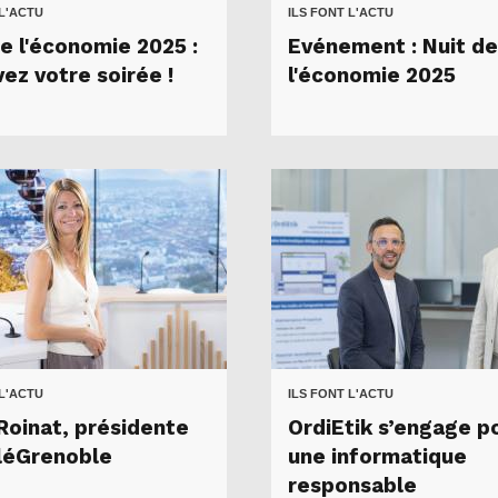
 L'ACTU
ILS FONT L'ACTU
de l'économie 2025 :
Evénement : Nuit de
ez votre soirée !
l'économie 2025
 L'ACTU
ILS FONT L'ACTU
Roinat, présidente
OrdiEtik s’engage p
léGrenoble
une informatique
responsable