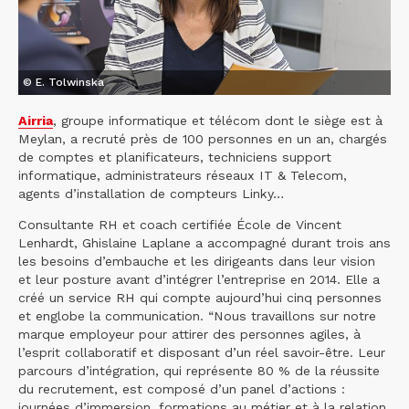
© E. Tolwinska
Airria
, groupe informatique et télécom dont le siège est à
Meylan, a recruté près de 100 personnes en un an, chargés
de comptes et planificateurs, techniciens support
informatique, administrateurs réseaux IT & Telecom,
agents d’installation de compteurs Linky…
Consultante RH et coach certifiée École de Vincent
Lenhardt, Ghislaine Laplane a accompagné durant trois ans
les besoins d’embauche et les dirigeants dans leur vision
et leur posture avant d’intégrer l’entreprise en 2014. Elle a
créé un service RH qui compte aujourd’hui cinq personnes
et englobe la communication. “Nous travaillons sur notre
marque employeur pour attirer des personnes agiles, à
l’esprit collaboratif et disposant d’un réel savoir-être. Leur
parcours d’intégration, qui représente 80 % de la réussite
du recrutement, est composé d’un panel d’actions :
journées d’immersion, formations au métier et à la relation