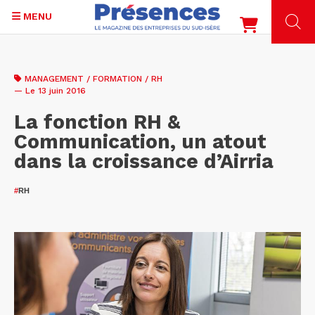
MENU
Aller
au
MANAGEMENT / FORMATION / RH
contenu
— Le 13 juin 2016
principal
La fonction RH &
Communication, un atout
dans la croissance d’Airria
#
RH