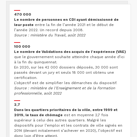
470 000
Le nombre de personnes en CDI ayant démissionné de
leur poste
entre la fin de l’année 2021 et le début de
l’année 2022. Un record depuis 2008.
Source : ministère du Travail, août 2022
100 000
Le nombre de Validations des acquis de l’expérience (VAE)
que le gouvernement souhaite atteindre chaque année d’ici
à la fin du quinquennat.
En 2020, sur les 42 000 dossiers déposés, 30 000 sont
passés devant un jury et seuls 18 000 ont obtenu une
certification.
L’objectif est de simplifier les démarches du dispositif.
Source : ministère de l’Enseignement et de la Formation
professionnelle, août 2022
2,7
Dans les quartiers prioritaires de la ville, entre 1999 et
2019, le taux de chômage
est en moyenne 2,7 fois
supérieur à celui des autres quartiers. Malgré les
dispositifs pour l’emploi et les contrats de ville signés en
2014 (devant initialement s’achever en 2020), l’objectif est
donc loin d’être atteint.