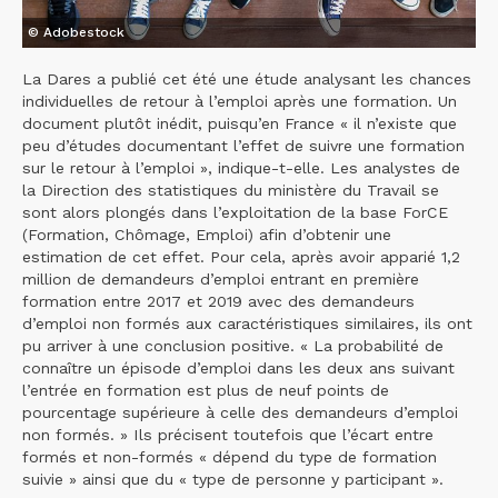
© Adobestock
La Dares a publié cet été une étude analysant les chances
individuelles de retour à l’emploi après une formation. Un
document plutôt inédit, puisqu’en France « il n’existe que
peu d’études documentant l’effet de suivre une formation
sur le retour à l’emploi », indique-t-elle. Les analystes de
la Direction des statistiques du ministère du Travail se
sont alors plongés dans l’exploitation de la base ForCE
(Formation, Chômage, Emploi) afin d’obtenir une
estimation de cet effet. Pour cela, après avoir apparié 1,2
million de demandeurs d’emploi entrant en première
formation entre 2017 et 2019 avec des demandeurs
d’emploi non formés aux caractéristiques similaires, ils ont
pu arriver à une conclusion positive. « La probabilité de
connaître un épisode d’emploi dans les deux ans suivant
l’entrée en formation est plus de neuf points de
pourcentage supérieure à celle des demandeurs d’emploi
non formés. » Ils précisent toutefois que l’écart entre
formés et non-formés « dépend du type de formation
suivie » ainsi que du « type de personne y participant ».