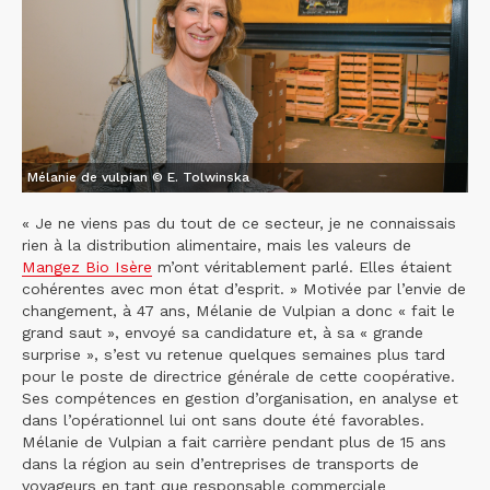
Mélanie de vulpian © E. Tolwinska
« Je ne viens pas du tout de ce secteur, je ne connaissais
rien à la distribution alimentaire, mais les valeurs de
Mangez Bio Isère
m’ont véritablement parlé. Elles étaient
cohérentes avec mon état d’esprit. » Motivée par l’envie de
changement, à 47 ans, Mélanie de Vulpian a donc « fait le
grand saut », envoyé sa candidature et, à sa « grande
surprise », s’est vu retenue quelques semaines plus tard
pour le poste de directrice générale de cette coopérative.
Ses compétences en gestion d’organisation, en analyse et
dans l’opérationnel lui ont sans doute été favorables.
Mélanie de Vulpian a fait carrière pendant plus de 15 ans
dans la région au sein d’entreprises de transports de
voyageurs en tant que responsable commerciale