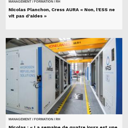
MANAGEMENT / FORMATION / RH
Nicolas Planchon, Cress AURA « Non, l’ESS ne
vit pas d’aides »
MANAGEMENT / FORMATION / RH
Nicolas : « La semaine de quatre jours est une