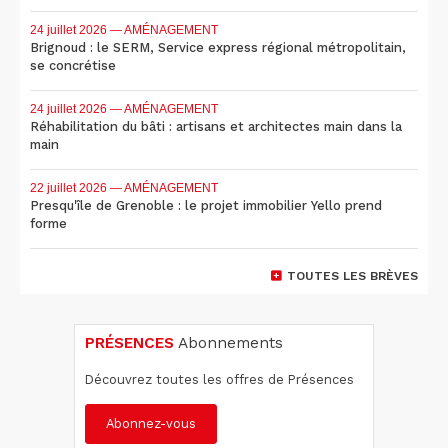
24 juillet 2026
— AMÉNAGEMENT
Brignoud : le SERM, Service express régional métropolitain,
se concrétise
24 juillet 2026
— AMÉNAGEMENT
Réhabilitation du bâti : artisans et architectes main dans la
main
22 juillet 2026
— AMÉNAGEMENT
Presqu'île de Grenoble : le projet immobilier Yello prend
forme
TOUTES LES BRÈVES
PRÉSENCES
Abonnements
Découvrez toutes les offres de Présences
Abonnez-vous