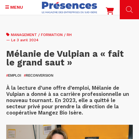
MENU
Aller
au
MANAGEMENT / FORMATION / RH
contenu
— Le 3 avril 2024
principal
Mélanie de Vulpian a « fait
le grand saut »
#
EMPLOI
#
RECONVERSION
À la lecture d’une offre d’emploi, Mélanie de
Vulpian a donné à sa carrière professionnelle un
nouveau tournant. En 2023, elle a quitté le
secteur privé pour prendre la direction de la
coopérative Mangez Bio Isère.