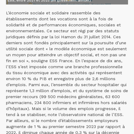
ESS, entre 2021 et 2023 (en glissement annuel)
L’économie sociale et solidaire rassemble des
établissements dont les vocations sont à la fois de
solidarité et de performances économiques, sociales et
environnementales. Ce secteur est régi par des statuts
juridiques définis par la loi Hamon du 31 juillet 2014. Ces
derniers sont fondés principalement sur la poursuite d’une
utilité sociale dont « le modèle économique est seulement
un moyen pour atteindre un objectif social, et non pas une
fin en soi », souligne ESS France. En l’espace de dix ans,
l’ESS s’est imposée comme une branche professionnelle
du tissu économique avec des activités qui représentent
environ 10 % du PIB et enregistre plus de 2,6 millions
d’emplois. Parmi eux, l’ensemble du secteur hospitalier qui
représente 1,3 million d’emplois, et du système de soins de
premier recours (99 500 médecins généralistes, 63 600
pharmaciens, 234 800 infirmiers et infirmières hors salariés
d’hôpitaux). Mais si le volume des emplois progresse, il
tend à se stabiliser, note l’observatoire national de l’ESS.
Par ailleurs, si le nombre d’établissements employeurs
augmente de 1 % au premier semestre 2023 par rapport à
2022, il diminue chaque année de 0,3 % sur la décennie