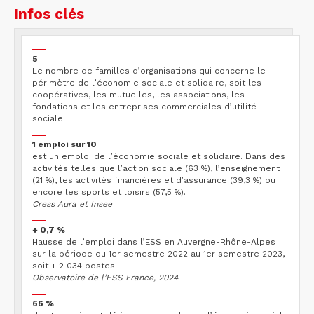
Infos clés
5
Le nombre de familles d’organisations qui concerne le
périmètre de l’économie sociale et solidaire, soit les
coopératives, les mutuelles, les associations, les
fondations et les entreprises commerciales d’utilité
sociale.
1 emploi sur 10
est un emploi de l’économie sociale et solidaire. Dans des
activités telles que l’action sociale (63 %), l’enseignement
(21 %), les activités financières et d’assurance (39,3 %) ou
encore les sports et loisirs (57,5 %).
Cress Aura et Insee
+ 0,7 %
Hausse de l’emploi dans l’ESS en Auvergne-Rhône-Alpes
sur la période du 1er semestre 2022 au 1er semestre 2023,
soit + 2 034 postes.
Observatoire de l’ESS France, 2024
66 %