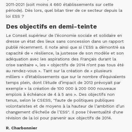
2011-2021 (soit moins 4 660 établissements sur cette
période). Dès lors, quel bilan tirer de ce secteur depuis la
loi ESS ?
Des objectifs en demi-teinte
Le Conseil supérieur de l’économie sociale et solidaire en
dresse un état des lieux sans concession dans un rapport
publié récemment. Il note ainsi que si l’ESS a démontré sa
capacité de « résilience, la justesse de son modèle et son
adéquation avec les aspirations des Français durant la
crise sanitaire », les « objectifs de 2014 n’ont pas tous été
au rendez-vous ». Tant sur la création de « plusieurs
milliers » d’établissements que sur le nombre d’équivalents
temps plein, dont l’étude d’impact de 2013 prévoyait par
exemple « la création de 100 000 à 200 000 nouveaux
emplois à échéance de 4 à 5 ans ». Des objectifs non
tenus, selon le CSESS, "faute de politiques publiques
volontaristes et de moyens à la hauteur de l’ambition d’un
changement d’échelle de l’ESS". Il pose l'éventualité d'une
révision de la loi pour parvenir aux objectifs de 2014.
R. Charbonnier