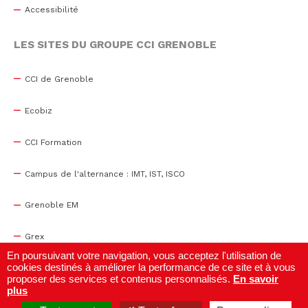
Accessibilité
LES SITES DU GROUPE CCI GRENOBLE
CCI de Grenoble
Ecobiz
CCI Formation
Campus de l'alternance : IMT, IST, ISCO
Grenoble EM
Grex
En poursuivant votre navigation, vous acceptez l'utilisation de
cookies destinés à améliorer la performance de ce site et à vous
WTC Grenoble
proposer des services et contenus personnalisés.
En savoir
plus
Centre de congrès