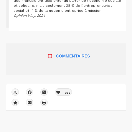
des Français ont déjà entendu parler de l’économie sociale
et solidaire, mais seulement 38 % de l’entrepreneuriat
social et 14 % de la notion d’entreprise à mission.
Opinion Way, 2024
COMMENTAIRES
332