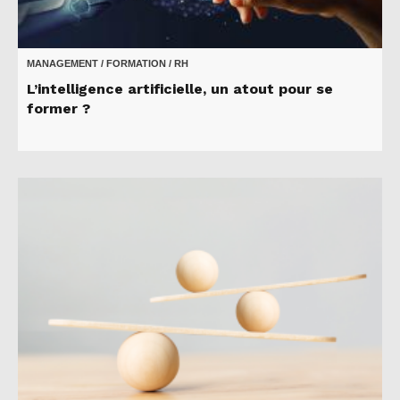
MANAGEMENT / FORMATION / RH
L’intelligence artificielle, un atout pour se
former ?