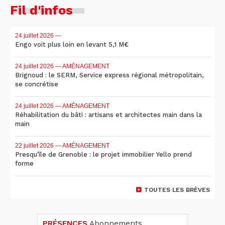
Fil d'infos
24 juillet 2026
—
Engo voit plus loin en levant 5,1 M€
24 juillet 2026
— AMÉNAGEMENT
Brignoud : le SERM, Service express régional métropolitain,
se concrétise
24 juillet 2026
— AMÉNAGEMENT
Réhabilitation du bâti : artisans et architectes main dans la
main
22 juillet 2026
— AMÉNAGEMENT
Presqu'île de Grenoble : le projet immobilier Yello prend
forme
TOUTES LES BRÈVES
PRÉSENCES
Abonnements