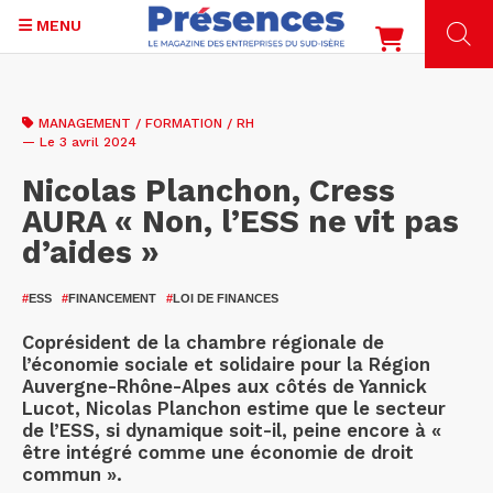
MENU
Aller
au
MANAGEMENT / FORMATION / RH
contenu
— Le 3 avril 2024
principal
Nicolas Planchon, Cress
AURA « Non, l’ESS ne vit pas
d’aides »
#
ESS
#
FINANCEMENT
#
LOI DE FINANCES
Coprésident de la chambre régionale de
l’économie sociale et solidaire pour la Région
Auvergne-Rhône-Alpes aux côtés de Yannick
Lucot, Nicolas Planchon estime que le secteur
de l’ESS, si dynamique soit-il, peine encore à «
être intégré comme une économie de droit
commun ».