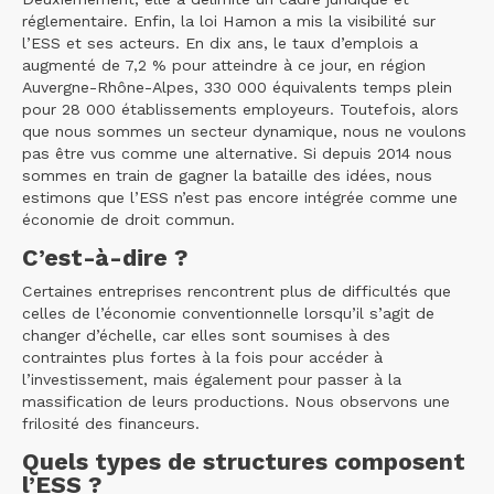
réglementaire. Enfin, la loi Hamon a mis la visibilité sur
l’ESS et ses acteurs. En dix ans, le taux d’emplois a
augmenté de 7,2 % pour atteindre à ce jour, en région
Auvergne-Rhône-Alpes, 330 000 équivalents temps plein
pour 28 000 établissements employeurs. Toutefois, alors
que nous sommes un secteur dynamique, nous ne voulons
pas être vus comme une alternative. Si depuis 2014 nous
sommes en train de gagner la bataille des idées, nous
estimons que l’ESS n’est pas encore intégrée comme une
économie de droit commun.
C’est-à-dire ?
Certaines entreprises rencontrent plus de difficultés que
celles de l’économie conventionnelle lorsqu’il s’agit de
changer d’échelle, car elles sont soumises à des
contraintes plus fortes à la fois pour accéder à
l’investissement, mais également pour passer à la
massification de leurs productions. Nous observons une
frilosité des financeurs.
Quels types de structures composent
l’ESS ?