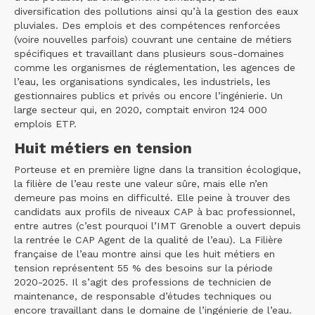
diversification des pollutions ainsi qu’à la gestion des eaux
pluviales. Des emplois et des compétences renforcées
(voire nouvelles parfois) couvrant une centaine de métiers
spécifiques et travaillant dans plusieurs sous-domaines
comme les organismes de réglementation, les agences de
l’eau, les organisations syndicales, les industriels, les
gestionnaires publics et privés ou encore l’ingénierie. Un
large secteur qui, en 2020, comptait environ 124 000
emplois ETP.
Huit métiers en tension
Porteuse et en première ligne dans la transition écologique,
la filière de l’eau reste une valeur sûre, mais elle n’en
demeure pas moins en difficulté. Elle peine à trouver des
candidats aux profils de niveaux CAP à bac professionnel,
entre autres (c’est pourquoi l’IMT Grenoble a ouvert depuis
la rentrée le CAP Agent de la qualité de l’eau). La Filière
française de l’eau montre ainsi que les huit métiers en
tension représentent 55 % des besoins sur la période
2020-2025. Il s’agit des professions de technicien de
maintenance, de responsable d’études techniques ou
encore travaillant dans le domaine de l’ingénierie de l’eau.