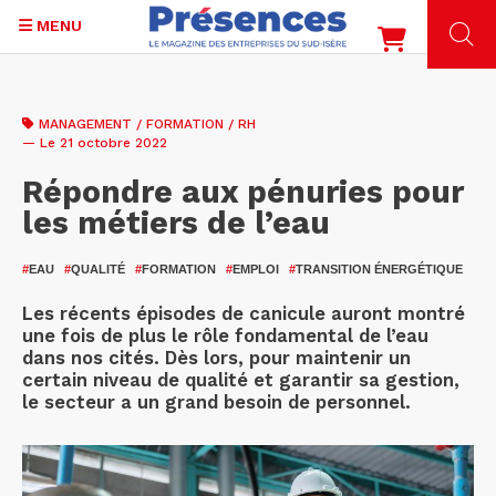
MENU
Aller
au
MANAGEMENT / FORMATION / RH
contenu
— Le 21 octobre 2022
principal
Répondre aux pénuries pour
les métiers de l’eau
#
EAU
#
QUALITÉ
#
FORMATION
#
EMPLOI
#
TRANSITION ÉNERGÉTIQUE
Les récents épisodes de canicule auront montré
une fois de plus le rôle fondamental de l’eau
dans nos cités. Dès lors, pour maintenir un
certain niveau de qualité et garantir sa gestion,
le secteur a un grand besoin de personnel.