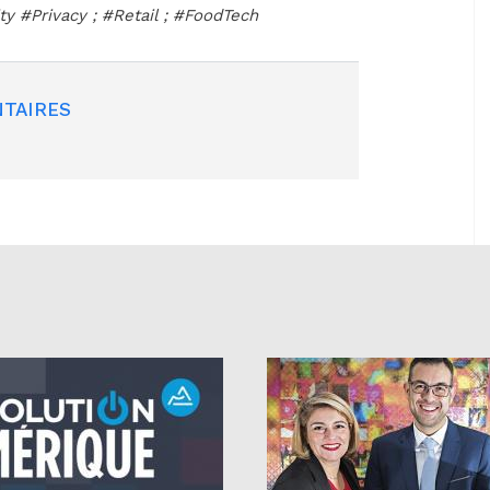
ty #Privacy ; #Retail ; #FoodTech
TAIRES