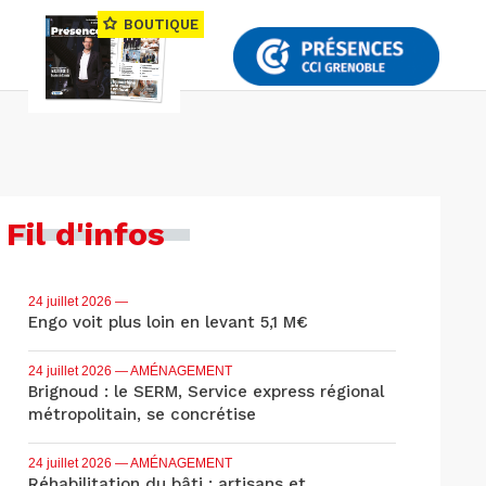
BOUTIQUE
Fil d'infos
24 juillet 2026
—
Engo voit plus loin en levant 5,1 M€
24 juillet 2026
— AMÉNAGEMENT
Brignoud : le SERM, Service express régional
métropolitain, se concrétise
24 juillet 2026
— AMÉNAGEMENT
Réhabilitation du bâti : artisans et