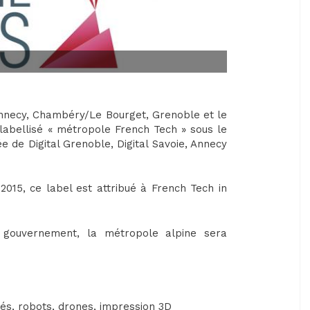
 (Annecy, Chambéry/Le Bourget, Grenoble et le
abellisé « métropole French Tech » sous le
e de Digital Grenoble, Digital Savoie, Annecy
2015, ce label est attribué à French Tech in
 gouvernement, la métropole alpine sera
tés, robots, drones, impression 3D