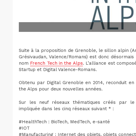
Suite à la proposition de Grenoble, le sillon alpin
Grésivaudan, Valence/Romans) est donc désormais l
nom
French Tech in the Alps
. L’alliance est composé
Startup et Digital Valence-Romans.
Obtenu par Digital Grenoble en 2014, reconduit en 
the Alps pour deux nouvelles années.
Sur les neuf réseaux thématiques créés par le
impliquée dans les cinq réseaux suivant * :
#HealthTech : BioTech, MedTech, e-santé
#IOT
#Manufacturing : Internet des objets, objets connec