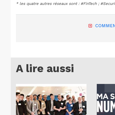
* les quatre autres réseaux sont : #FinTech ; #Securi
COMMEN
A lire aussi