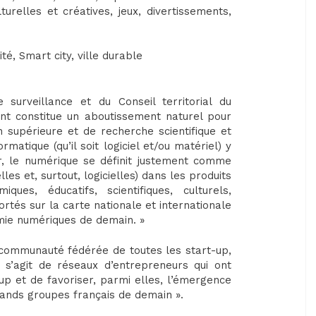
urelles et créatives, jeux, divertissements,
té, Smart city, ville durable
 surveillance et du Conseil territorial du
nt constitue un aboutissement naturel pour
 supérieure et de recherche scientifique et
matique (qu’il soit logiciel et/ou matériel) y
r, le numérique se définit justement comme
les et, surtout, logicielles) dans les produits
es, éducatifs, scientifiques, culturels,
rtés sur la carte nationale et internationale
omie numériques de demain. »
communauté fédérée de toutes les start-up,
 s’agit de réseaux d’entrepreneurs qui ont
up et de favoriser, parmi elles, l’émergence
grands groupes français de demain ».