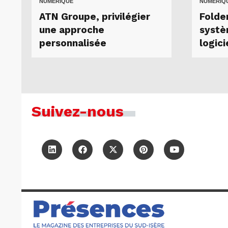
NUMÉRIQUE
NUMÉRIQ
ATN Groupe, privilégier
Folde
une approche
systè
personnalisée
logici
Suivez-nous