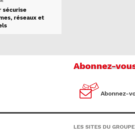
UE
r sécurise
mes, réseaux et
els
Abonnez-vou
Abonnez-vo
LES SITES DU GROUPE