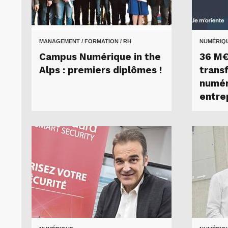
MANAGEMENT / FORMATION / RH
NUMÉRIQ
Campus Numérique in the
36 M€
Alps : premiers diplômes !
trans
numér
entre