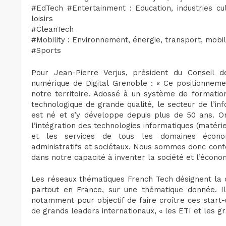
#EdTech #Entertainment : Education, industries cult
loisirs
#CleanTech
#Mobility : Environnement, énergie, transport, mobili
#Sports
Pour Jean-Pierre Verjus, président du Conseil de
numérique de Digital Grenoble : « Ce positionneme
notre territoire. Adossé à un système de formation
technologique de grande qualité, le secteur de l’infor
est né et s’y développe depuis plus de 50 ans. O
l’intégration des technologies informatiques (matériel
et les services de tous les domaines économiqu
administratifs et sociétaux. Nous sommes donc confo
dans notre capacité à inventer la société et l’écon
Les réseaux thématiques French Tech désignent la 
partout en France, sur une thématique donnée. Il
notamment pour objectif de faire croître ces start-
de grands leaders internationaux, « les ETI et les 