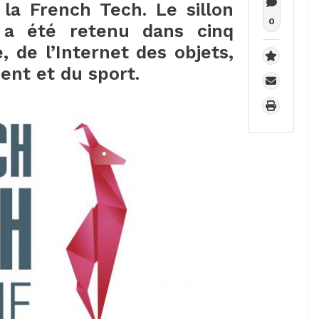
la French Tech. Le sillon
0
 a été retenu dans cinq
, de l’Internet des objets,
ent et du sport.