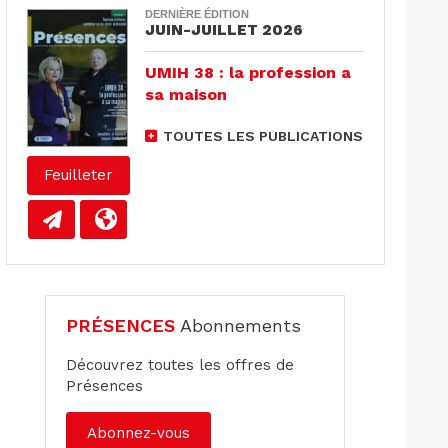
DERNIÈRE ÉDITION
JUIN-JUILLET 2026
UMIH 38 : la profession a
sa maison
TOUTES LES PUBLICATIONS
Feuilleter
PRÉSENCES
Abonnements
Découvrez toutes les offres de
Présences
Abonnez-vous