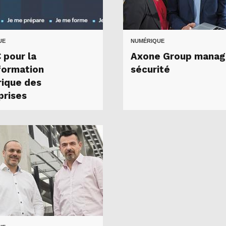
UE
NUMÉRIQUE
 pour la
Axone Group manag
formation
sécurité
ique des
prises