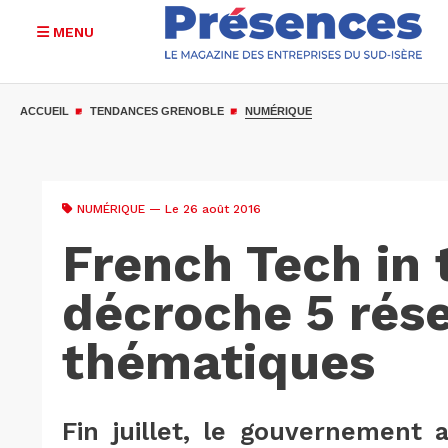
MENU
Aller
au
ACCUEIL
TENDANCES GRENOBLE
NUMÉRIQUE
contenu
principal
NUMÉRIQUE
— Le 26 août 2016
French Tech in 
décroche 5 rés
thématiques
Fin juillet, le gouvernement 