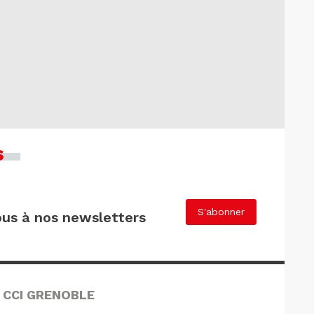
s
S'abonner
us à nos newsletters
 CCI GRENOBLE