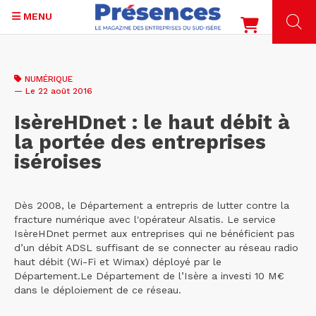
MENU
Aller
au
NUMÉRIQUE
contenu
— Le 22 août 2016
principal
IsèreHDnet : le haut débit à
la portée des entreprises
iséroises
Dès 2008, le Département a entrepris de lutter contre la
fracture numérique avec l'opérateur Alsatis. Le service
IsèreHDnet permet aux entreprises qui ne bénéficient pas
d’un débit ADSL suffisant de se connecter au réseau radio
haut débit (Wi-Fi et Wimax) déployé par le
Département.Le Département de l’Isère a investi 10 M€
dans le déploiement de ce réseau.