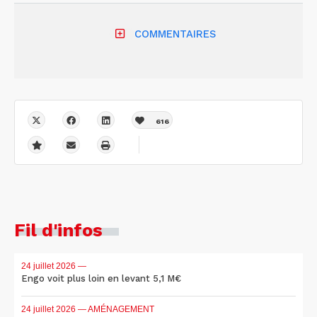
COMMENTAIRES
616
Fil d'infos
24 juillet 2026
—
Engo voit plus loin en levant 5,1 M€
24 juillet 2026
— AMÉNAGEMENT