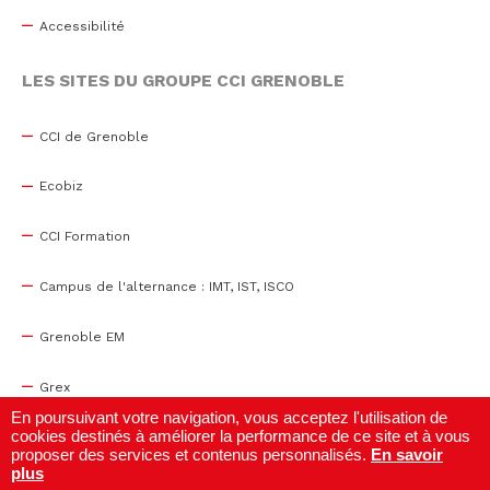
Accessibilité
LES SITES DU GROUPE CCI GRENOBLE
CCI de Grenoble
Ecobiz
CCI Formation
Campus de l'alternance : IMT, IST, ISCO
Grenoble EM
Grex
En poursuivant votre navigation, vous acceptez l'utilisation de
cookies destinés à améliorer la performance de ce site et à vous
WTC Grenoble
proposer des services et contenus personnalisés.
En savoir
plus
Centre de congrès