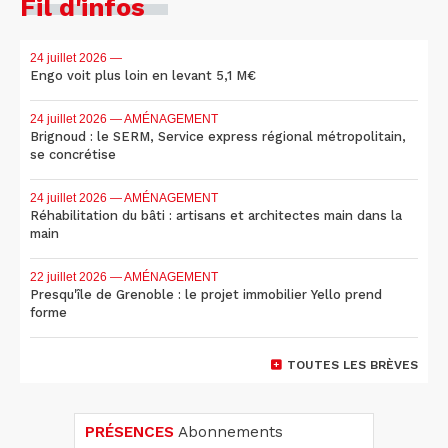
Fil d'infos
24 juillet 2026
—
Engo voit plus loin en levant 5,1 M€
24 juillet 2026
— AMÉNAGEMENT
Brignoud : le SERM, Service express régional métropolitain,
se concrétise
24 juillet 2026
— AMÉNAGEMENT
Réhabilitation du bâti : artisans et architectes main dans la
main
22 juillet 2026
— AMÉNAGEMENT
Presqu'île de Grenoble : le projet immobilier Yello prend
forme
TOUTES LES BRÈVES
PRÉSENCES
Abonnements