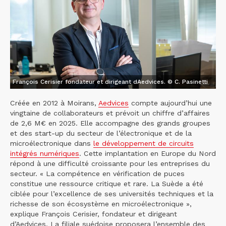
François Cerisier fondateur et dirigeant dAedvices. © C. Pasinetti
Créée en 2012 à Moirans,
Aedvices
compte aujourd’hui une
vingtaine de collaborateurs et prévoit un chiffre d’affaires
de 2,6 M€ en 2025. Elle accompagne des grands groupes
et des start-up du secteur de l’électronique et de la
microélectronique dans
le développement de circuits
intégrés numériques
. Cette implantation en Europe du Nord
répond à une difficulté croissante pour les entreprises du
secteur. « La compétence en vérification de puces
constitue une ressource critique et rare. La Suède a été
ciblée pour l’excellence de ses universités techniques et la
richesse de son écosystème en microélectronique »,
explique François Cerisier, fondateur et dirigeant
d’Aedvices. La filiale suédoise proposera l’ensemble des