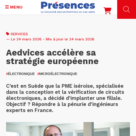
MENU
Aller
au
SERVICES
contenu
— Le 24 mars 2026 - Mis à jour le 24 mars 2026
principal
Aedvices accélère sa
stratégie européenne
#
ÉLECTRONIQUE
#
MICROÉLECTRONIQUE
C’est en Suède que la PME iséroise, spécialisée
dans la conception et la vérification de circuits
électroniques, a décidé d’implanter une filiale.
Objectif ? Répondre à la pénurie d’ingénieurs
experts en France.