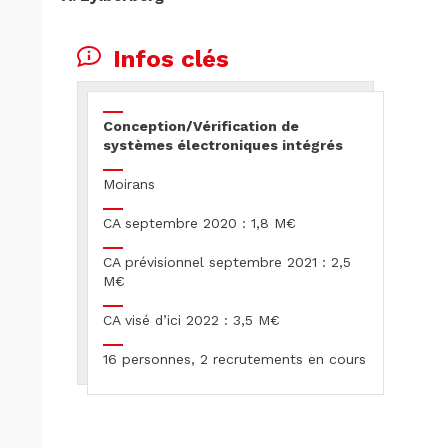
Infos clés
Conception/Vérification de
systèmes électroniques intégrés
Moirans
CA septembre 2020 : 1,8 M€
CA prévisionnel septembre 2021 : 2,5
M€
CA visé d’ici 2022 : 3,5 M€
16 personnes, 2 recrutements en cours