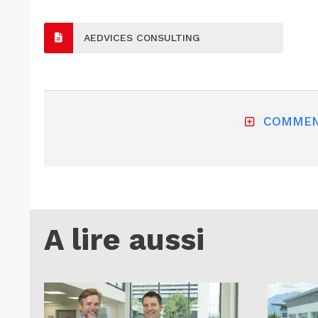
AEDVICES CONSULTING
COMMEN
A lire aussi