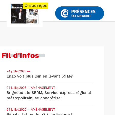
BOUTIQUE
Fil d'infos
24 juillet 2026
—
Engo voit plus loin en levant 5,1 M€
24 juillet 2026
— AMÉNAGEMENT
Brignoud : le SERM, Service express régional
métropolitain, se concrétise
24 juillet 2026
— AMÉNAGEMENT
Réhabilitation du bâti : artisans et