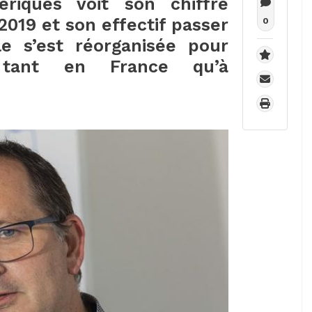
ériques voit son chiffre
 2019 et son effectif passer
0
le s’est réorganisée pour
 tant en France qu’à