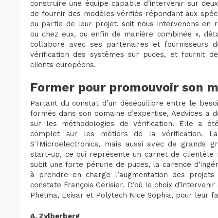
construire une équipe capable d’intervenir sur deux
de fournir des modèles vérifiés répondant aux spécifi
ou partie de leur projet, soit nous intervenons en
ou chez eux, ou enfin de manière combinée », détail
collabore avec ses partenaires et fournisseurs d
vérification des systèmes sur puces, et fournit d
clients européens.
Former pour promouvoir son m
Partant du constat d’un déséquilibre entre le beso
formés dans son domaine d’expertise, Aedvices a d
sur les méthodologies de vérification. Elle a 
complet sur les métiers de la vérification. L
STMicroelectronics, mais aussi avec de grands gr
start-up, ce qui représente un carnet de clientèle
subit une forte pénurie de puces, la carence d’ingén
à prendre en charge l’augmentation des projets 
constate François Cerisier. D’où le choix d’intervenir
Phelma, Esisar et Polytech Nice Sophia, pour leur fa
A. Zylberberg