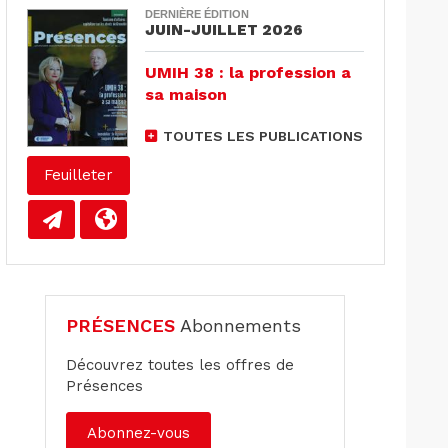
DERNIÈRE ÉDITION
JUIN-JUILLET 2026
UMIH 38 : la profession a
sa maison
TOUTES LES PUBLICATIONS
Feuilleter
PRÉSENCES
Abonnements
Découvrez toutes les offres de
Présences
Abonnez-vous