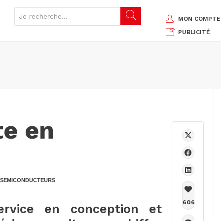
MON COMPTE
PUBLICITÉ
e en
SEMICONDUCTEURS
606
ervice en conception et