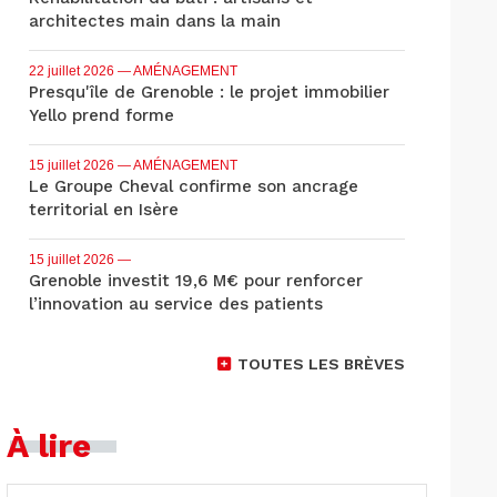
architectes main dans la main
22 juillet 2026
— AMÉNAGEMENT
Presqu'île de Grenoble : le projet immobilier
Yello prend forme
15 juillet 2026
— AMÉNAGEMENT
Le Groupe Cheval confirme son ancrage
territorial en Isère
15 juillet 2026
—
Grenoble investit 19,6 M€ pour renforcer
l’innovation au service des patients
TOUTES LES BRÈVES
À lire