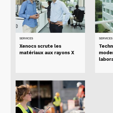
SERVICES
SERVICES
Xenocs scrute les
Techn
matériaux aux rayons X
moder
labor