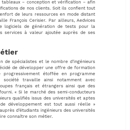
 tableaux – conception et vérification – afin
cations de nos clients. Soit ils confient tout
 renfort de leurs ressources en mode distant
le François Cerisier. Par ailleurs, Aedvices
e logiciels de génération de tests pour la
es services à valeur ajoutée auprès de ses
étier
in de spécialistes et le nombre d’ingénieurs
écidé de développer une offre de formation
été progressivement étoffée en programme
a société travaille ainsi notamment avec
oupes français et étrangers ainsi que des
 fourni. « Si le marché des semi-conducteurs
ieurs qualifiés issus des universités et aptes
de développement est tout aussi réelle »
 auprès d’étudiants ingénieurs des universités
ire connaître son métier.