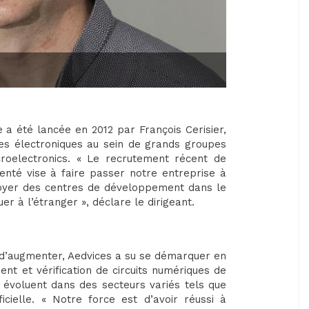
e a été lancée en 2012 par François Cerisier,
mes électroniques au sein de grands groupes
roelectronics. « Le recrutement récent de
té vise à faire passer notre entreprise à
loyer des centres de développement dans le
er à l’étranger », déclare le dirigeant.
d’augmenter, Aedvices a su se démarquer en
t et vérification de circuits numériques de
ux évoluent dans des secteurs variés tels que
tificielle. « Notre force est d’avoir réussi à