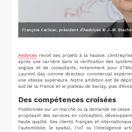
François Cerisier, président d’Aedvices © J.-M. Blache
Aedvices
revoit ses projets à la hausse. L’entrepris
après une carrière dans la vérification des systè
anglais et de consultants, notamment pour STMic
Laurent Gay comme directeur commercial expérimen
une vitesse supérieure. Notre ambition est de dép
sud de la France et le plateau de Saclay, puis d’évolu
Des compétences croisées
Positionnée sur un marché où la demande ne cesse 
proposant des services en conception, développemen
haute qualité. Ses clients français et internationa
l’automobile, le spatial, l’IoT ou l’intelligence ar