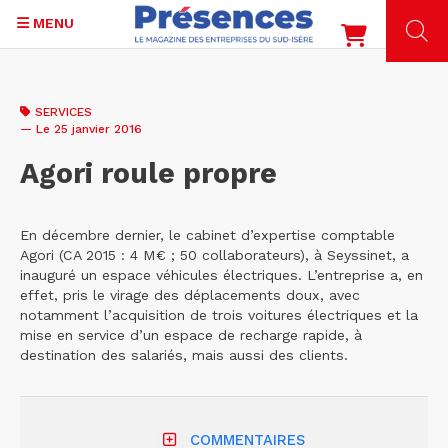
MENU
Aller
au
SERVICES
contenu
— Le 25 janvier 2016
principal
Agori roule propre
En décembre dernier, le cabinet d’expertise comptable
Agori (CA 2015 : 4 M€ ; 50 collaborateurs), à Seyssinet, a
inauguré un espace véhicules électriques. L’entreprise a, en
effet, pris le virage des déplacements doux, avec
notamment l’acquisition de trois voitures électriques et la
mise en service d’un espace de recharge rapide, à
destination des salariés, mais aussi des clients.
COMMENTAIRES