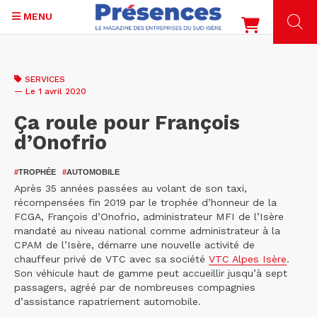
MENU
Aller
au
SERVICES
contenu
— Le 1 avril 2020
principal
Ça roule pour François
d’Onofrio
#
TROPHÉE
#
AUTOMOBILE
Après 35 années passées au volant de son taxi,
récompensées fin 2019 par le trophée d’honneur de la
FCGA, François d’Onofrio, administrateur MFI de l’Isère
mandaté au niveau national comme administrateur à la
CPAM de l’Isère, démarre une nouvelle activité de
chauffeur privé de VTC avec sa société
VTC Alpes Isère
.
Son véhicule haut de gamme peut accueillir jusqu’à sept
passagers, agréé par de nombreuses compagnies
d’assistance rapatriement automobile.