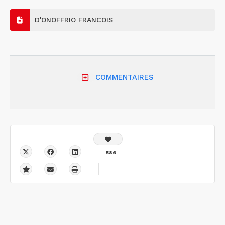
D'ONOFFRIO FRANCOIS
COMMENTAIRES
586