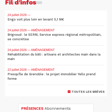
Fil d'infos
24 juillet 2026
—
Engo voit plus loin en levant 5,1 M€
24 juillet 2026
— AMÉNAGEMENT
Brignoud : le SERM, Service express régional métropolitain,
se concrétise
24 juillet 2026
— AMÉNAGEMENT
Réhabilitation du bâti : artisans et architectes main dans la
main
22 juillet 2026
— AMÉNAGEMENT
Presqu'île de Grenoble : le projet immobilier Yello prend
forme
TOUTES LES BRÈVES
PRÉSENCES
Abonnements