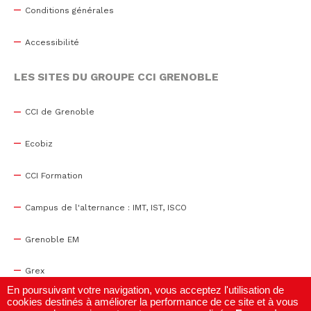
Conditions générales
Accessibilité
LES SITES DU GROUPE CCI GRENOBLE
CCI de Grenoble
Ecobiz
CCI Formation
Campus de l'alternance : IMT, IST, ISCO
Grenoble EM
Grex
En poursuivant votre navigation, vous acceptez l'utilisation de
cookies destinés à améliorer la performance de ce site et à vous
WTC Grenoble