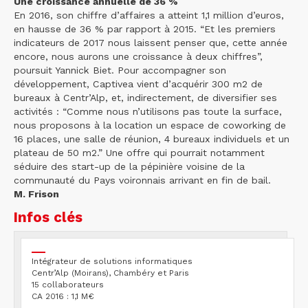
Une croissance annuelle de 36 %
En 2016, son chiffre d’affaires a atteint 1,1 million d’euros,
en hausse de 36 % par rapport à 2015. “Et les premiers
indicateurs de 2017 nous laissent penser que, cette année
encore, nous aurons une croissance à deux chiffres”,
poursuit Yannick Biet. Pour accompagner son
développement, Captivea vient d’acquérir 300 m2 de
bureaux à Centr’Alp, et, indirectement, de diversifier ses
activités : “Comme nous n’utilisons pas toute la surface,
nous proposons à la location un espace de coworking de
16 places, une salle de réunion, 4 bureaux individuels et un
plateau de 50 m2.” Une offre qui pourrait notamment
séduire des start-up de la pépinière voisine de la
communauté du Pays voironnais arrivant en fin de bail.
M. Frison
Infos clés
Intégrateur de solutions informatiques
Centr’Alp (Moirans), Chambéry et Paris
15 collaborateurs
CA 2016 : 1,1 M€