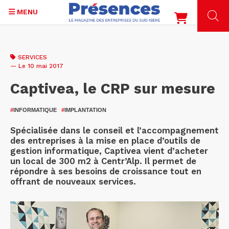
MENU
Aller
au
SERVICES
contenu
— Le 10 mai 2017
principal
Captivea, le CRP sur mesure
#
INFORMATIQUE
#
IMPLANTATION
Spécialisée dans le conseil et l’accompagnement
des entreprises à la mise en place d’outils de
gestion informatique, Captivea vient d’acheter
un local de 300 m2 à Centr’Alp. Il permet de
répondre à ses besoins de croissance tout en
offrant de nouveaux services.