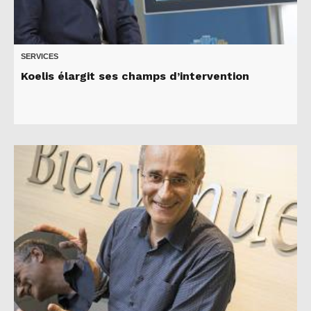
SERVICES
Koelis élargit ses champs d’intervention