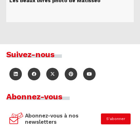
Les beaux livres photo de Matisseo
Suivez-nous
Abonnez-vous
Abonnez-vous à nos
S'abonner
newsletters