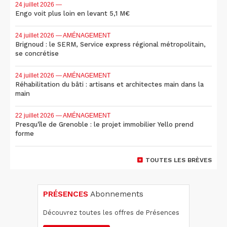
24 juillet 2026
—
Engo voit plus loin en levant 5,1 M€
24 juillet 2026
— AMÉNAGEMENT
Brignoud : le SERM, Service express régional métropolitain,
se concrétise
24 juillet 2026
— AMÉNAGEMENT
Réhabilitation du bâti : artisans et architectes main dans la
main
22 juillet 2026
— AMÉNAGEMENT
Presqu'île de Grenoble : le projet immobilier Yello prend
forme
TOUTES LES BRÈVES
PRÉSENCES
Abonnements
Découvrez toutes les offres de Présences